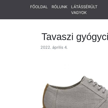
FŐOLDAL
RÓLUNK
LÁTÁSSÉRÜLT
VAGYOK
Tavaszi gyógyci
2022. április 4.