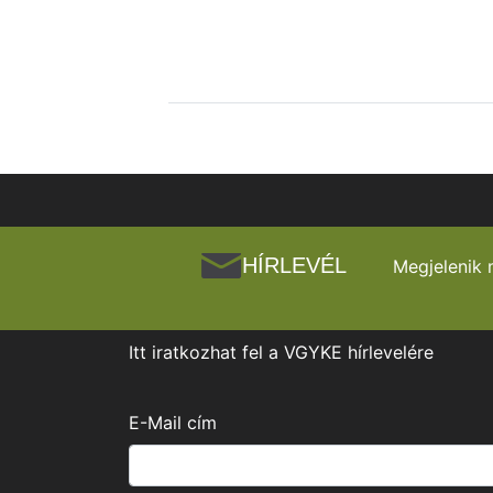
HÍRLEVÉL
Megjelenik 
Itt iratkozhat fel a VGYKE hírlevelére
E-Mail cím