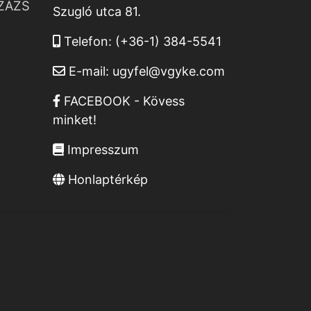
ZÁZS
Szugló utca 81.
Telefon:
(+36-1) 384-5541
E-mail:
ugyfel@vgyke.com
FACEBOOK - Kövess
minket!
Impresszum
Honlaptérkép