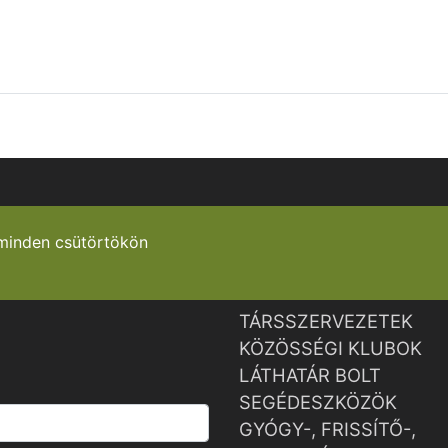
minden csütörtökön
TÁRSSZERVEZETEK
KÖZÖSSÉGI KLUBOK
LÁTHATÁR BOLT
SEGÉDESZKÖZÖK
GYÓGY-, FRISSÍTŐ-,