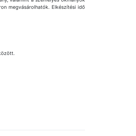
on megvásárolhatók. Elkészítési idő
között.