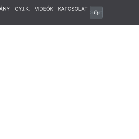
ÁNY
GY.I.K.
VIDEÓK
KAPCSOLAT