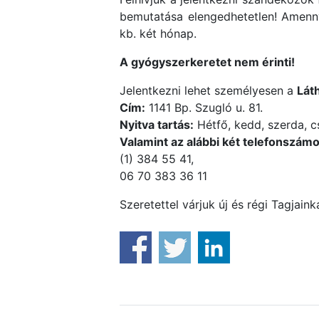
bemutatása elengedhetetlen! Amenny
kb. két hónap.
A gyógyszerkeretet nem érinti!
Jelentkezni lehet személyesen a
Lát
Cím:
1141 Bp. Szugló u. 81.
Nyitva tartás:
Hétfő, kedd, szerda, c
Valamint az alábbi két telefonszámo
(1) 384 55 41,
06 70 383 36 11
Szeretettel várjuk új és régi Tagjaink