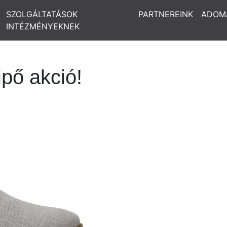
SZOLGÁLTATÁSOK
PARTNEREINK
ADOM
INTÉZMÉNYEKNEK
pő akció!