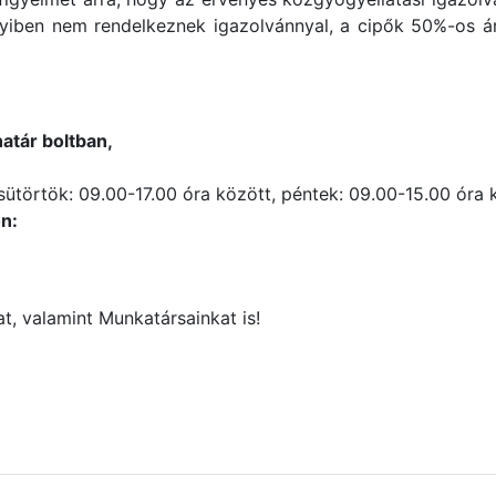
iben nem rendelkeznek igazolvánnyal, a cipők 50%-os ár
határ boltban,
sütörtök: 09.00-17.00 óra között, péntek: 09.00-15.00 óra 
n:
at, valamint Munkatársainkat is!