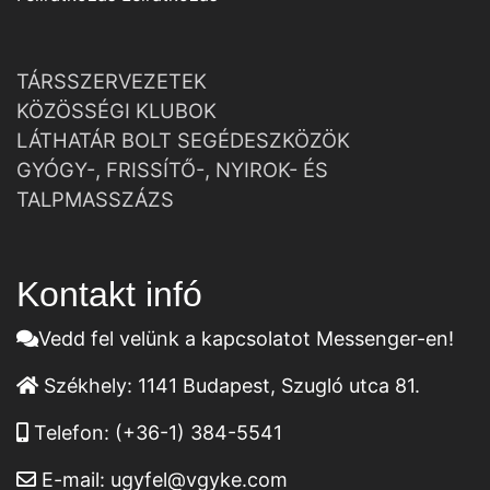
TÁRSSZERVEZETEK
KÖZÖSSÉGI KLUBOK
LÁTHATÁR BOLT SEGÉDESZKÖZÖK
GYÓGY-, FRISSÍTŐ-, NYIROK- ÉS
TALPMASSZÁZS
Kontakt infó
Vedd fel velünk a kapcsolatot Messenger-en!
Székhely:
1141 Budapest, Szugló utca 81.
Telefon:
(+36-1) 384-5541
E-mail:
ugyfel@vgyke.com