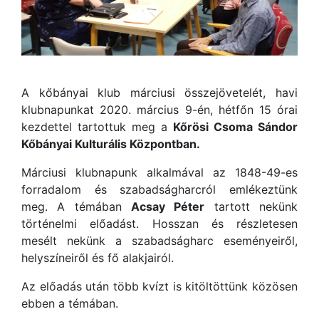
A kőbányai klub márciusi összejövetelét, havi
klubnapunkat 2020. március 9-én, hétfőn 15 órai
kezdettel tartottuk meg a
Kőrösi Csoma Sándor
Kőbányai Kulturális Központban.
Márciusi klubnapunk alkalmával az 1848-49-es
forradalom és szabadságharcról emlékeztünk
meg. A témában
Acsay Péter
tartott nekünk
történelmi előadást. Hosszan és részletesen
mesélt nekünk a szabadságharc eseményeiről,
helyszíneiről és fő alakjairól.
Az előadás után több kvízt is kitöltöttünk közösen
ebben a témában.