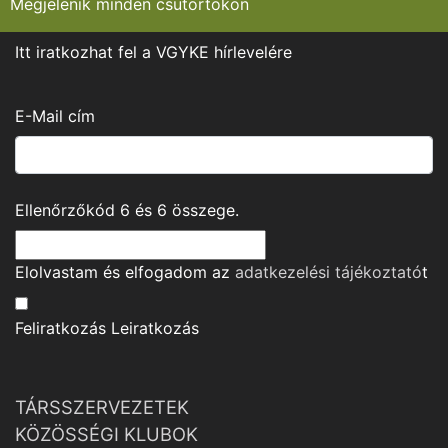
Megjelenik minden csütörtökön
Itt iratkozhat fel a VGYKE hírlevelére
E-Mail cím
Ellenőrzőkód
6
és
6
összege.
Elolvastam és elfogadom az
adatkezelési tájékoztató
t
Feliratkozás
Leiratkozás
TÁRSSZERVEZETEK
KÖZÖSSÉGI KLUBOK