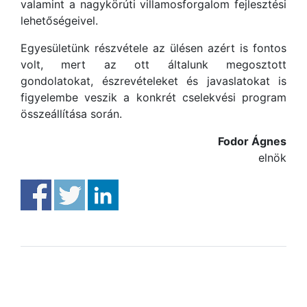
valamint a nagykörúti villamosforgalom fejlesztési
lehetőségeivel.
Egyesületünk részvétele az ülésen azért is fontos
volt, mert az ott általunk megosztott
gondolatokat, észrevételeket és javaslatokat is
figyelembe veszik a konkrét cselekvési program
összeállítása során.
Fodor Ágnes
elnök