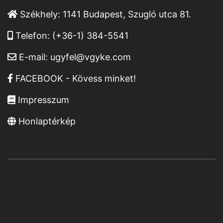
Székhely:
1141 Budapest, Szugló utca 81.
Telefon:
(+36-1) 384-5541
E-mail:
ugyfel@vgyke.com
FACEBOOK - Kövess minket!
Impresszum
Honlaptérkép