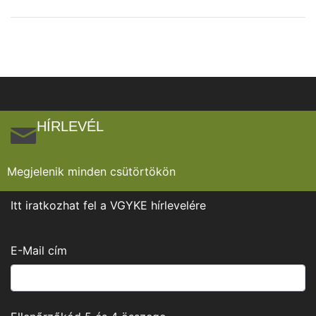
HÍRLEVÉL
Megjelenik minden csütörtökön
Itt iratkozhat fel a VGYKE hírlevelére
E-Mail cím