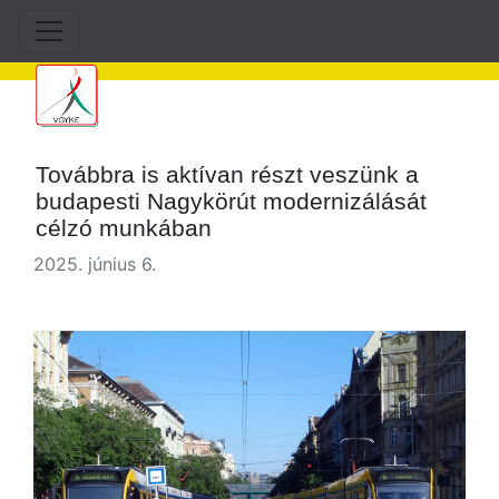
Továbbra is aktívan részt veszünk a
budapesti Nagykörút modernizálását
célzó munkában
2025. június 6.