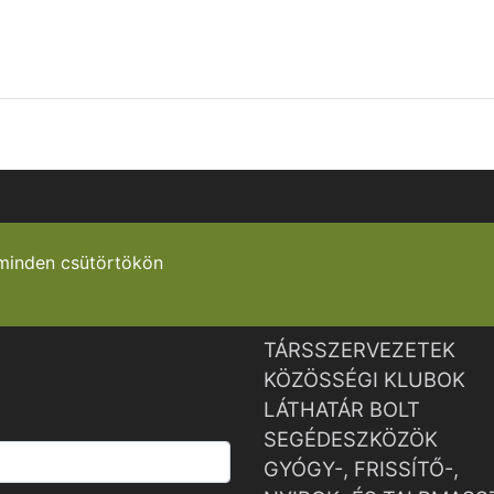
minden csütörtökön
TÁRSSZERVEZETEK
KÖZÖSSÉGI KLUBOK
LÁTHATÁR BOLT
SEGÉDESZKÖZÖK
GYÓGY-, FRISSÍTŐ-,