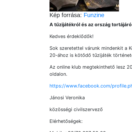
Kép forrása:
Funzine
A tűzijátékról és az ország tortájár
Kedves érdeklődők!
Sok szeretettel várunk mindenkit a 
20-ához is kötődő tűzijáték történet
Az online klub megtekinthető lesz 20
oldalon.
https://www.facebook.com/profile
Jánosi Veronika
közösségi civilszervező
Elérhetőségek: