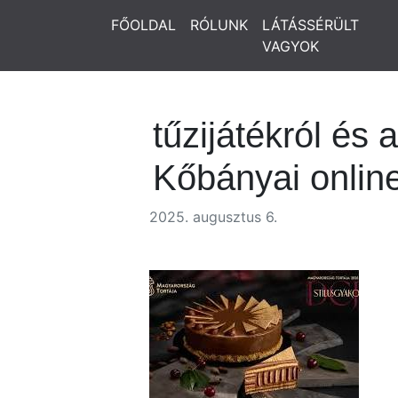
FŐOLDAL
RÓLUNK
LÁTÁSSÉRÜLT
VAGYOK
tűzijátékról és 
Kőbányai onlin
2025. augusztus 6.