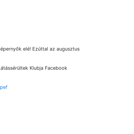
épernyők elé! Ezúttal az augusztus
 Látássérültek Klubja Facebook
pef