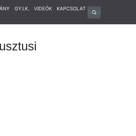
ÁNY
GY.I.K.
VIDEÓK
KAPCSOLAT
gusztusi