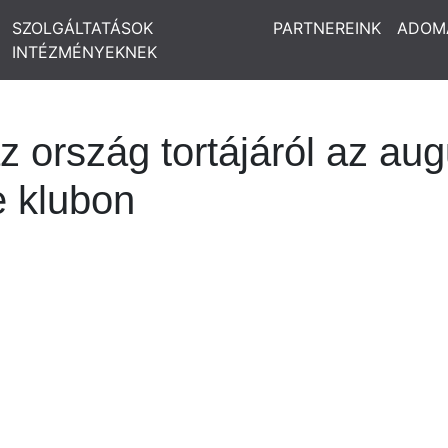
SZOLGÁLTATÁSOK
PARTNEREINK
ADOM
INTÉZMÉNYEKNEK
az ország tortájáról az au
e klubon