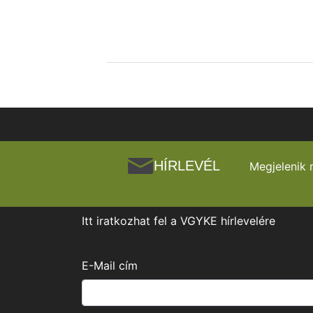
HÍRLEVÉL
Megjelenik 
Itt iratkozhat fel a VGYKE hírlevelére
E-Mail cím