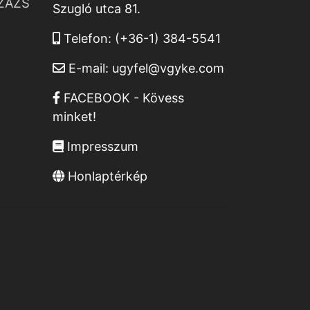
ZÁZS
Szugló utca 81.
Telefon:
(+36-1) 384-5541
E-mail:
ugyfel@vgyke.com
FACEBOOK - Kövess
minket!
Impresszum
Honlaptérkép