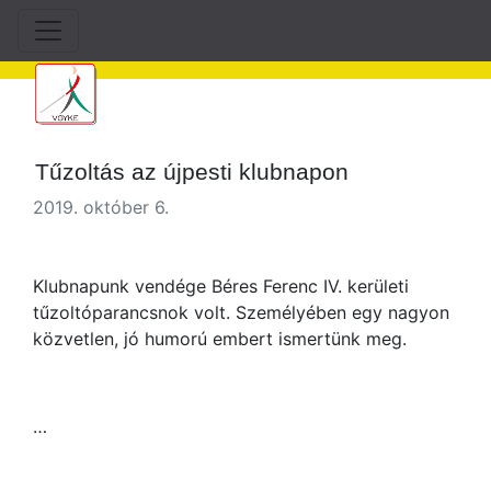
Tűzoltás az újpesti klubnapon
2019. október 6.
Klubnapunk vendége Béres Ferenc IV. kerületi
tűzoltóparancsnok volt. Személyében egy nagyon
közvetlen, jó humorú embert ismertünk meg.
…