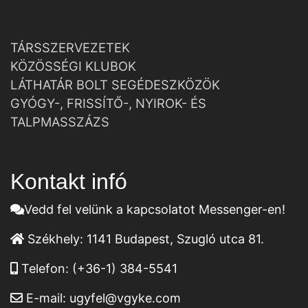
TÁRSSZERVEZETEK
KÖZÖSSÉGI KLUBOK
LÁTHATÁR BOLT SEGÉDESZKÖZÖK
GYÓGY-, FRISSÍTŐ-, NYIROK- ÉS
TALPMASSZÁZS
Kontakt infó
Vedd fel velünk a kapcsolatot Messenger-en!
Székhely:
1141 Budapest, Szugló utca 81.
Telefon:
(+36-1) 384-5541
E-mail:
ugyfel@vgyke.com