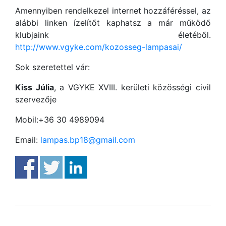
Amennyiben rendelkezel internet hozzáféréssel, az
alábbi linken ízelítőt kaphatsz a már működő
klubjaink életéből.
http://www.vgyke.com/kozosseg-lampasai/
Sok szeretettel vár:
Kiss Júlia
, a VGYKE XVIII. kerületi közösségi civil
szervezője
Mobil:+36 30 4989094
Email:
lampas.bp18@gmail.com