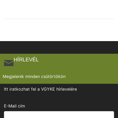
HÍRLEVÉL
Megjelenik minden csütörtökön
Itt iratkozhat fel a VGYKE hírlevelére
E-Mail cím