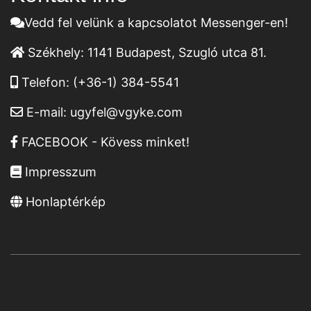
Vedd fel velünk a kapcsolatot Messenger-en!
Székhely:
1141 Budapest, Szugló utca 81.
Telefon:
(+36-1) 384-5541
E-mail:
ugyfel@vgyke.com
FACEBOOK - Kövess minket!
Impresszum
Honlaptérkép