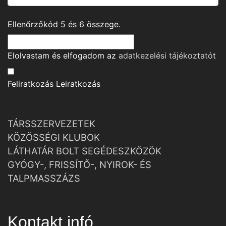
Ellenőrzőkód
5
és
6
összege.
Elolvastam és elfogadom az
adatkezelési tájékoztató
t
Feliratkozás
Leiratkozás
TÁRSSZERVEZETEK
KÖZÖSSÉGI KLUBOK
LÁTHATÁR BOLT SEGÉDESZKÖZÖK
GYÓGY-, FRISSÍTŐ-, NYIROK- ÉS
TALPMASSZÁZS
Kontakt infó