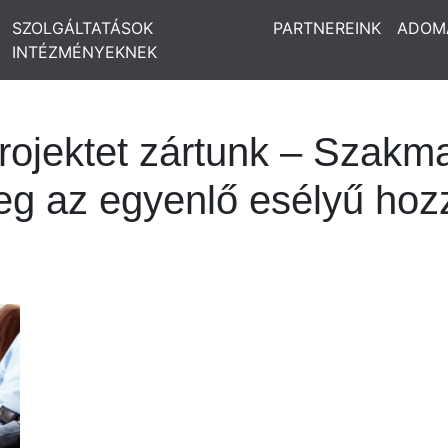
SZOLGÁLTATÁSOK
PARTNEREINK
ADOM
INTÉZMÉNYEKNEK
rojektet zártunk – Szakm
eg az egyenlő esélyű hoz