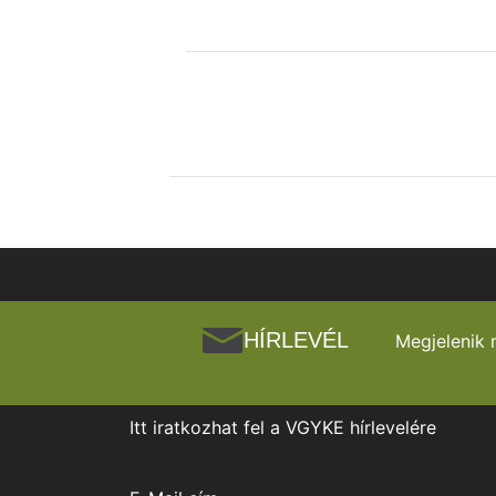
HÍRLEVÉL
Megjelenik 
Itt iratkozhat fel a VGYKE hírlevelére