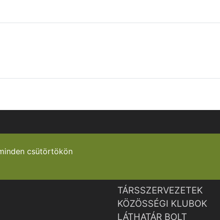
minden csütörtökön
TÁRSSZERVEZETEK
KÖZÖSSÉGI KLUBOK
LÁTHATÁR BOLT