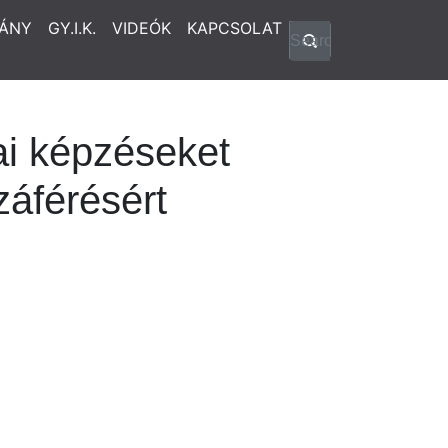
ÁNY
GY.I.K.
VIDEÓK
KAPCSOLAT
ai képzéseket
záférésért