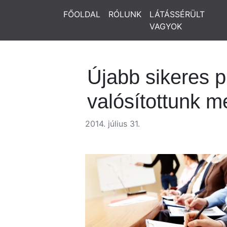
FŐOLDAL
RÓLUNK
LÁTÁSSÉRÜLT
VAGYOK
Újabb sikeres p
valósítottunk m
2014. július 31.