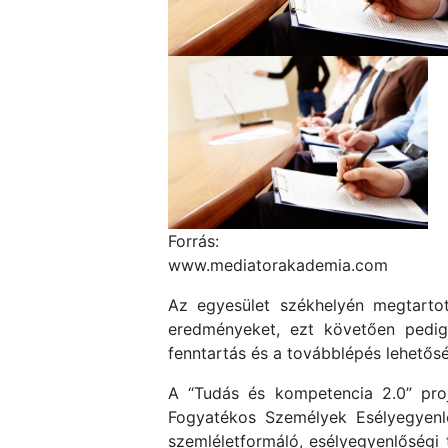
Forrás:
www.mediatorakademia.com
Az egyesület székhelyén megtart
eredményeket, ezt követően pedig
fenntartás és a továbblépés lehetősé
A “Tudás és kompetencia 2.0” proj
Fogyatékos Személyek Esélyegyenlő
szemléletformáló, esélyegyenlőségi