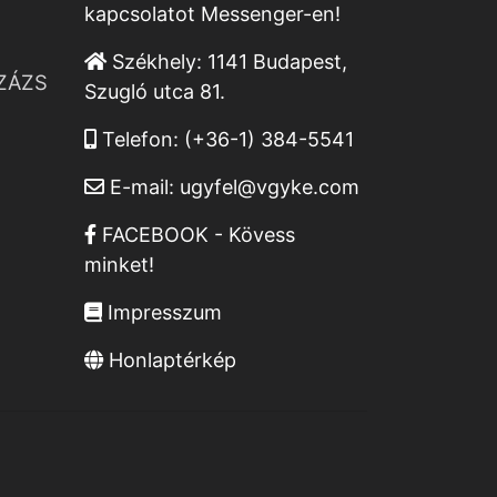
kapcsolatot Messenger-en!
Székhely:
1141 Budapest,
ZÁZS
Szugló utca 81.
Telefon:
(+36-1) 384-5541
E-mail:
ugyfel@vgyke.com
FACEBOOK - Kövess
minket!
Impresszum
Honlaptérkép