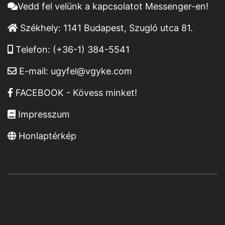
Vedd fel velünk a kapcsolatot Messenger-en!
Székhely:
1141 Budapest, Szugló utca 81.
Telefon:
(+36-1) 384-5541
E-mail:
ugyfel@vgyke.com
FACEBOOK - Kövess minket!
Impresszum
Honlaptérkép