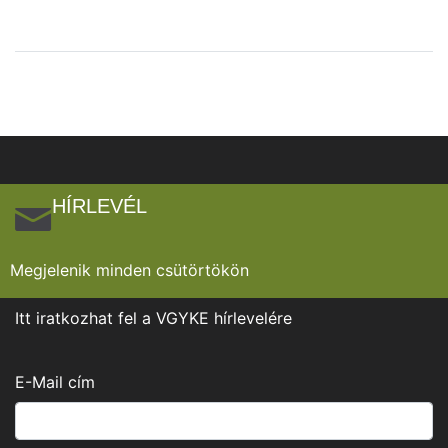
HÍRLEVÉL
Megjelenik minden csütörtökön
Itt iratkozhat fel a VGYKE hírlevelére
E-Mail cím