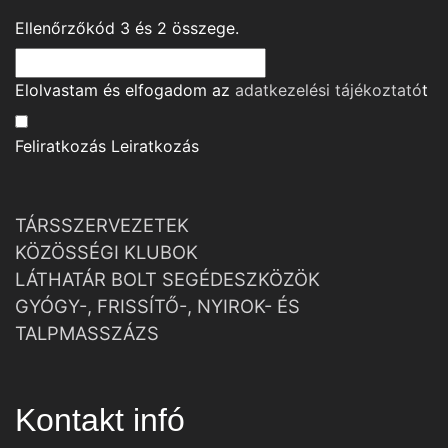
Ellenőrzőkód
3
és
2
összege.
Elolvastam és elfogadom az
adatkezelési tájékoztató
t
Feliratkozás
Leiratkozás
TÁRSSZERVEZETEK
KÖZÖSSÉGI KLUBOK
LÁTHATÁR BOLT SEGÉDESZKÖZÖK
GYÓGY-, FRISSÍTŐ-, NYIROK- ÉS
TALPMASSZÁZS
Kontakt infó