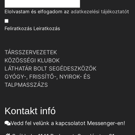
Elolvastam és elfogadom az
adatkezelési tájékoztató
t
Feliratkozás
Leiratkozás
TÁRSSZERVEZETEK
KÖZÖSSÉGI KLUBOK
LÁTHATÁR BOLT SEGÉDESZKÖZÖK
GYÓGY-, FRISSÍTŐ-, NYIROK- ÉS
TALPMASSZÁZS
Kontakt infó
Vedd fel velünk a kapcsolatot Messenger-en!