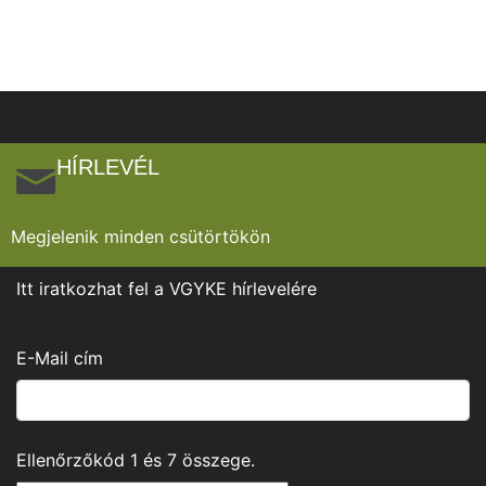
HÍRLEVÉL
Megjelenik minden csütörtökön
Itt iratkozhat fel a VGYKE hírlevelére
E-Mail cím
Ellenőrzőkód
1
és
7
összege.