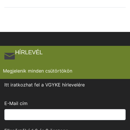
HÍRLEVÉL
Megjelenik minden csütörtökön
Itt iratkozhat fel a VGYKE hírlevelére
E-Mail cím