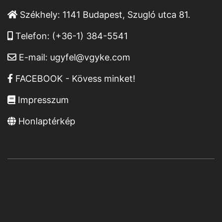
Székhely:
1141 Budapest, Szugló utca 81.
Telefon:
(+36-1) 384-5541
E-mail:
ugyfel@vgyke.com
FACEBOOK - Kövess minket!
Impresszum
Honlaptérkép