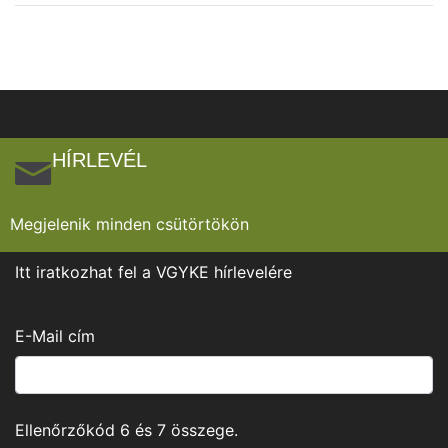
HÍRLEVÉL
Megjelenik minden csütörtökön
Itt iratkozhat fel a VGYKE hírlevelére
E-Mail cím
Ellenőrzőkód
6
és
7
összege.