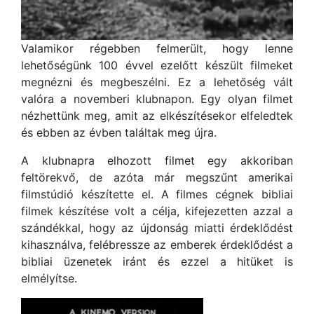
Valamikor régebben felmerült, hogy lenne
lehetőségünk 100 évvel ezelőtt készült filmeket
megnézni és megbeszélni. Ez a lehetőség vált
valóra a novemberi klubnapon. Egy olyan filmet
nézhettünk meg, amit az elkészítésekor elfeledtek
és ebben az évben találtak meg újra.
A klubnapra elhozott filmet egy akkoriban
feltörekvő, de azóta már megszűnt amerikai
filmstúdió készítette el. A filmes cégnek bibliai
filmek készítése volt a célja, kifejezetten azzal a
szándékkal, hogy az újdonság miatti érdeklődést
kihasználva, felébressze az emberek érdeklődést a
bibliai üzenetek iránt és ezzel a hitüket is
elmélyítse.