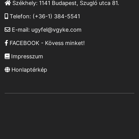
Székhely:
1141 Budapest, Szugló utca 81.
Telefon:
(+36-1) 384-5541
E-mail:
ugyfel@vgyke.com
FACEBOOK - Kövess minket!
Impresszum
Honlaptérkép