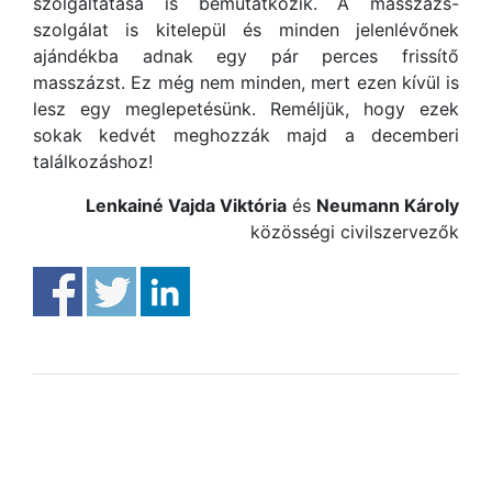
szolgáltatása is bemutatkozik. A masszázs-
szolgálat is kitelepül és minden jelenlévőnek
ajándékba adnak egy pár perces frissítő
masszázst. Ez még nem minden, mert ezen kívül is
lesz egy meglepetésünk. Reméljük, hogy ezek
sokak kedvét meghozzák majd a decemberi
találkozáshoz!
Lenkainé Vajda Viktória
és
Neumann Károly
közösségi civilszervezők