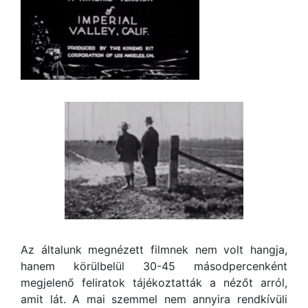
Az általunk megnézett filmnek nem volt hangja,
hanem körülbelül 30-45 másodpercenként
megjelenő feliratok tájékoztatták a nézőt arról,
amit lát. A mai szemmel nem annyira rendkívüli