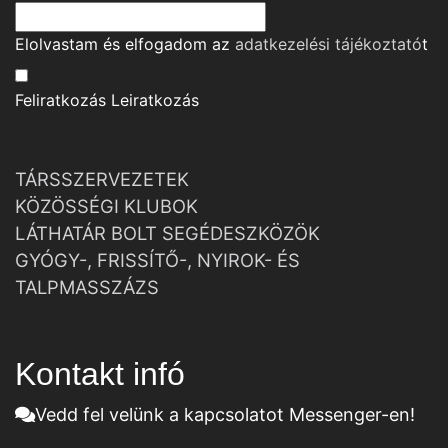
Elolvastam és elfogadom az
adatkezelési tájékoztató
t
Feliratkozás
Leiratkozás
TÁRSSZERVEZETEK
KÖZÖSSÉGI KLUBOK
LÁTHATÁR BOLT SEGÉDESZKÖZÖK
GYÓGY-, FRISSÍTŐ-, NYIROK- ÉS
TALPMASSZÁZS
Kontakt infó
Vedd fel velünk a kapcsolatot Messenger-en!