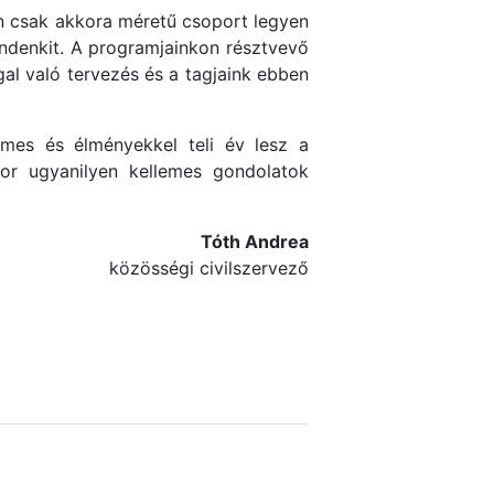
on csak akkora méretű csoport legyen
ndenkit. A programjainkon résztvevő
l való tervezés és a tagjaink ebben
lemes és élményekkel teli év lesz a
or ugyanilyen kellemes gondolatok
Tóth Andrea
közösségi civilszervező