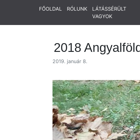
FŐOLDAL
RÓLUNK
LÁTÁSSÉRÜLT
VAGYOK
2018 Angyalföl
2019. január 8.