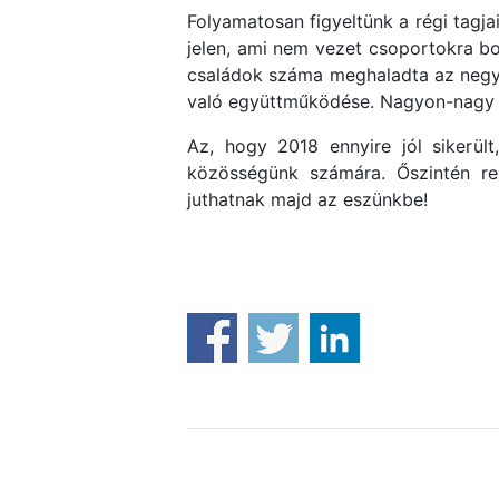
Folyamatosan figyeltünk a régi tagj
jelen, ami nem vezet csoportokra b
családok száma meghaladta az negyv
való együttműködése. Nagyon-nagy kö
Az, hogy 2018 ennyire jól sikerült
közösségünk számára. Őszintén re
juthatnak majd az eszünkbe!