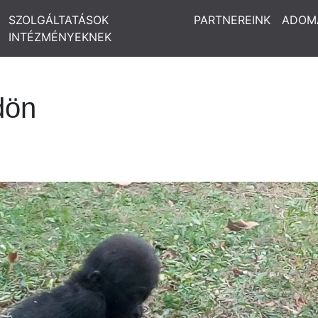
SZOLGÁLTATÁSOK
PARTNEREINK
ADOM
INTÉZMÉNYEKNEK
dön