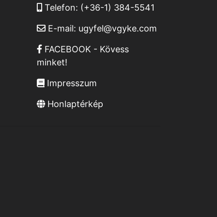
Telefon:
(+36-1) 384-5541
E-mail:
ugyfel@vgyke.com
FACEBOOK - Kövess
minket!
Impresszum
Honlaptérkép