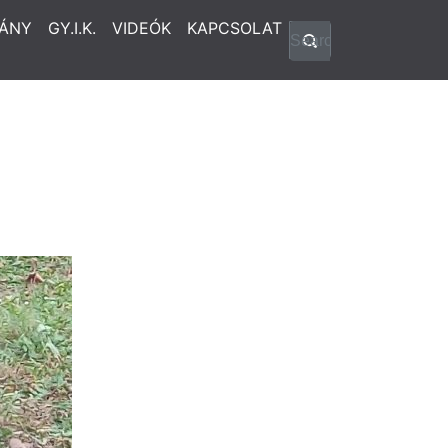
ÁNY
GY.I.K.
VIDEÓK
KAPCSOLAT