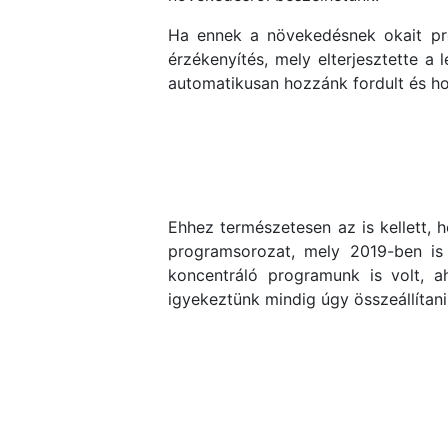
Ha ennek a növekedésnek okait prób
érzékenyítés, mely elterjesztette a 
automatikusan hozzánk fordult és ho
Ehhez természetesen az is kellett, 
programsorozat, mely 2019-ben is
koncentráló programunk is volt, a
igyekeztünk mindig úgy összeállítani