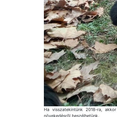
Ha visszatekintünk 2018-ra, akko
növekedésről beszélhetünk.