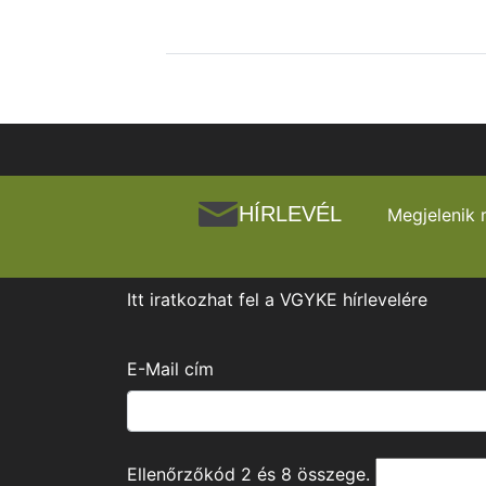
HÍRLEVÉL
Megjelenik 
Itt iratkozhat fel a VGYKE hírlevelére
E-Mail cím
Ellenőrzőkód
2
és
8
összege.