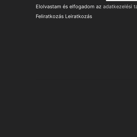
Elolvastam és elfogadom az
adatkezelési t
Feliratkozás
Leiratkozás