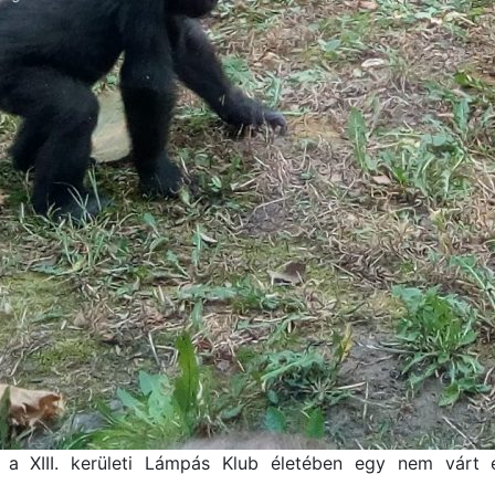
r a XIII. kerületi Lámpás Klub életében egy nem várt 