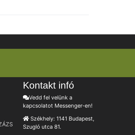
Kontakt infó
Vedd fel velünk a
kapcsolatot Messenger-en!
Székhely:
1141 Budapest,
ZÁZS
Szugló utca 81.