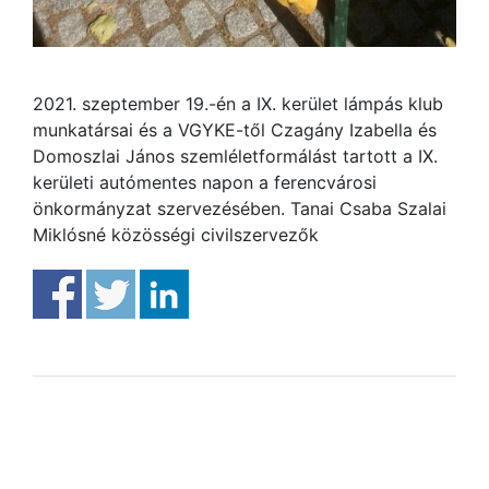
2021. szeptember 19.-én a IX. kerület lámpás klub
munkatársai és a VGYKE-től Czagány Izabella és
Domoszlai János szemléletformálást tartott a IX.
kerületi autómentes napon a ferencvárosi
önkormányzat szervezésében. Tanai Csaba Szalai
Miklósné közösségi civilszervezők