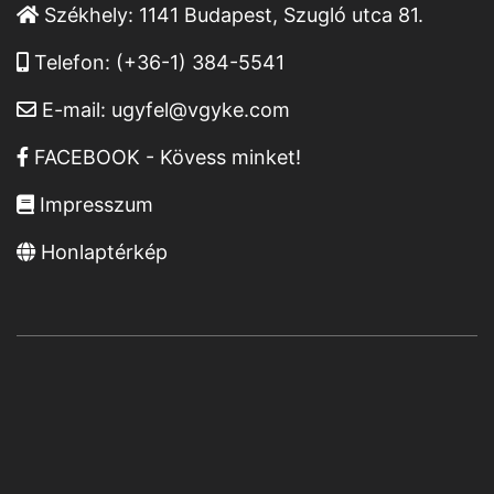
Székhely:
1141 Budapest, Szugló utca 81.
Telefon:
(+36-1) 384-5541
E-mail:
ugyfel@vgyke.com
FACEBOOK - Kövess minket!
Impresszum
Honlaptérkép