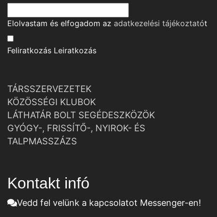
Elolvastam és elfogadom az
adatkezelési tájékoztató
t
Feliratkozás
Leiratkozás
TÁRSSZERVEZETEK
KÖZÖSSÉGI KLUBOK
LÁTHATÁR BOLT SEGÉDESZKÖZÖK
GYÓGY-, FRISSÍTŐ-, NYIROK- ÉS
TALPMASSZÁZS
Kontakt infó
Vedd fel velünk a kapcsolatot Messenger-en!