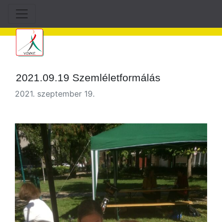
2021.09.19 Szemléletformálás
2021. szeptember 19.