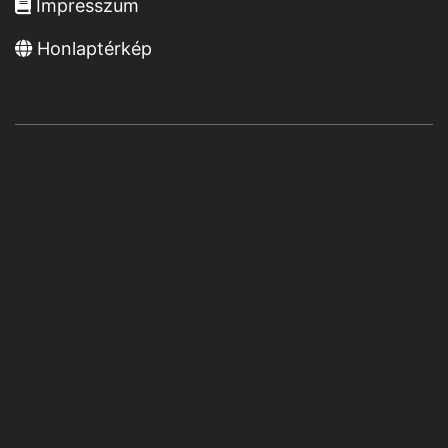
Impresszum
Honlaptérkép