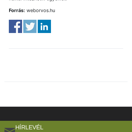
Forrás:
weborvos.hu
HÍRLEVÉL