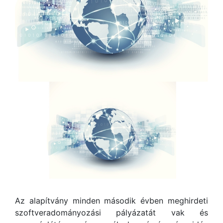
Az alapítvány minden második évben meghirdeti
szoftveradományozási pályázatát vak és