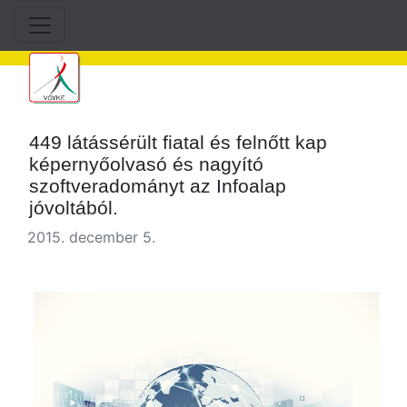
449 látássérült fiatal és felnőtt kap
képernyőolvasó és nagyító
szoftveradományt az Infoalap
jóvoltából.
2015. december 5.