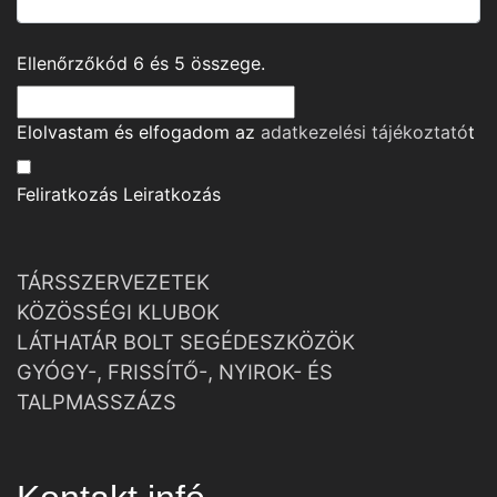
Ellenőrzőkód
6
és
5
összege.
Elolvastam és elfogadom az
adatkezelési tájékoztató
t
Feliratkozás
Leiratkozás
TÁRSSZERVEZETEK
KÖZÖSSÉGI KLUBOK
LÁTHATÁR BOLT SEGÉDESZKÖZÖK
GYÓGY-, FRISSÍTŐ-, NYIROK- ÉS
TALPMASSZÁZS