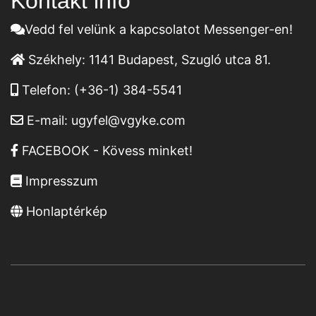
Kontakt infó
Vedd fel velünk a kapcsolatot Messenger-en!
Székhely:
1141 Budapest, Szugló utca 81.
Telefon:
(+36-1) 384-5541
E-mail:
ugyfel@vgyke.com
FACEBOOK - Kövess minket!
Impresszum
Honlaptérkép