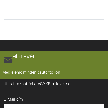
HÍRLEVÉL
Megjelenik minden csütörtökön
Itt iratkozhat fel a VGYKE hírlevelére
E-Mail cím