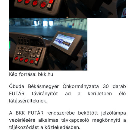
Kép forrása: bkk.hu
Óbuda Békásmegyer Önkormányzata 30 darab
FUTÁR távirányítót ad a kerületben élő
látássérülteknek.
A BKK FUTÁR rendszerébe bekötött jelzőlámpa
vezérlésére alkalmas távkapcsoló megkönnyíti a
tájékozódást a közlekedésben.