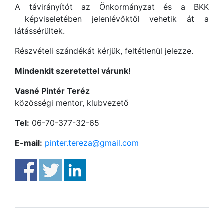
A távirányítót az Önkormányzat és a BKK
képviseletében jelenlévőktől vehetik át a
látássérültek.
Részvételi szándékát kérjük, feltétlenül jelezze.
Mindenkit szeretettel várunk!
Vasné Pintér Teréz
közösségi mentor, klubvezető
Tel:
06-70-377-32-65
E-mail:
pinter.tereza@gmail.com