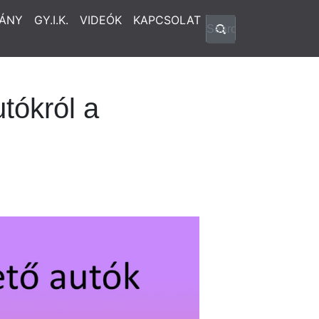
ÁNY
GY.I.K.
VIDEÓK
KAPCSOLAT
tókról a