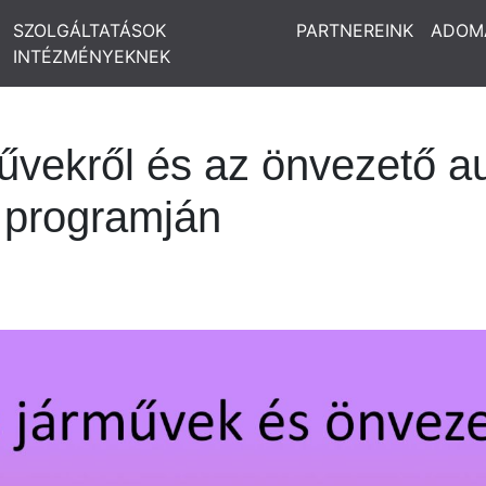
SZOLGÁLTATÁSOK
PARTNEREINK
ADOM
INTÉZMÉNYEKNEK
vekről és az önvezető au
 programján