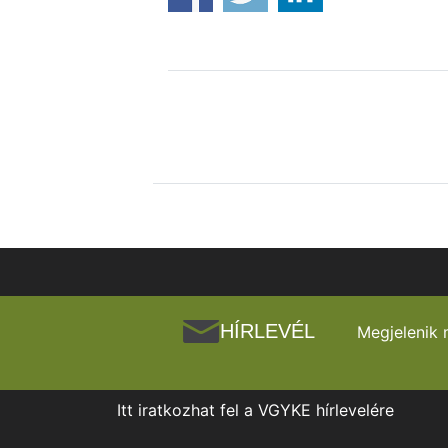
HÍRLEVÉL
Megjelenik 
Itt iratkozhat fel a VGYKE hírlevelére