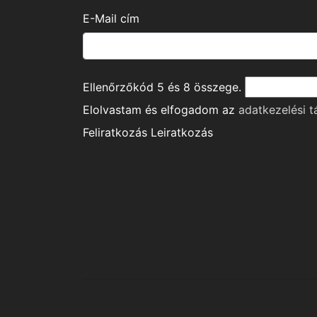
E-Mail cím
Ellenőrzőkód
5
és
8
összege.
Elolvastam és elfogadom az
adatkezelési t
Feliratkozás
Leiratkozás