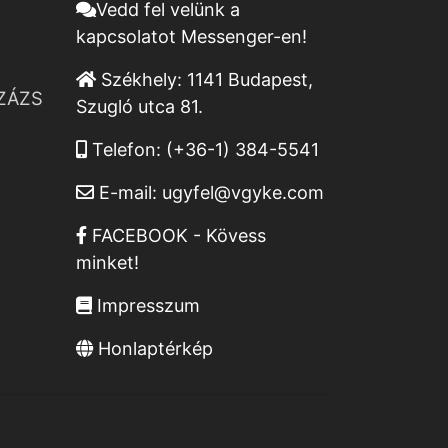
Vedd fel velünk a
kapcsolatot Messenger-en!
Székhely:
1141 Budapest,
ZÁZS
Szugló utca 81.
Telefon:
(+36-1) 384-5541
E-mail:
ugyfel@vgyke.com
FACEBOOK - Kövess
minket!
Impresszum
Honlaptérkép