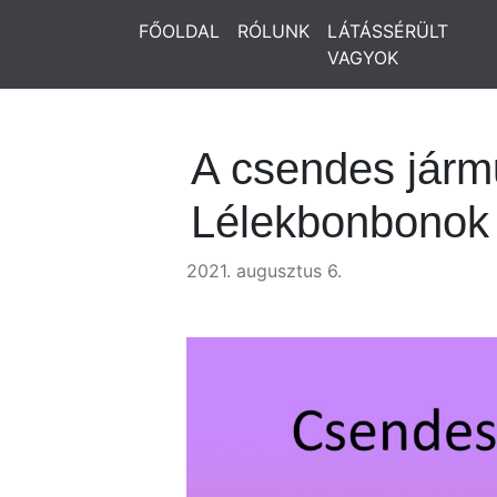
FŐOLDAL
RÓLUNK
LÁTÁSSÉRÜLT
VAGYOK
A csendes jármű
Lélekbonbonok
2021. augusztus 6.