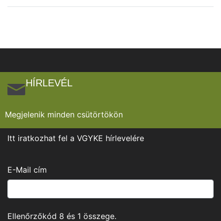
HÍRLEVÉL
Megjelenik minden csütörtökön
Itt iratkozhat fel a VGYKE hírlevelére
E-Mail cím
Ellenőrzőkód
8
és
1
összege.