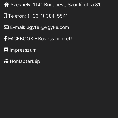
Székhely:
1141 Budapest, Szugló utca 81.
Telefon:
(+36-1) 384-5541
E-mail:
ugyfel@vgyke.com
FACEBOOK - Kövess minket!
Impresszum
Honlaptérkép