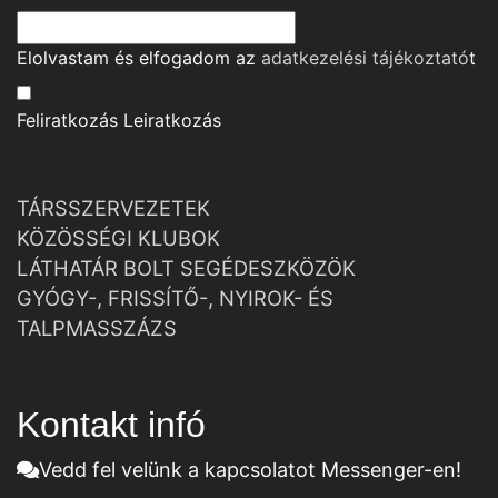
Elolvastam és elfogadom az
adatkezelési tájékoztató
t
Feliratkozás
Leiratkozás
TÁRSSZERVEZETEK
KÖZÖSSÉGI KLUBOK
LÁTHATÁR BOLT SEGÉDESZKÖZÖK
GYÓGY-, FRISSÍTŐ-, NYIROK- ÉS
TALPMASSZÁZS
Kontakt infó
Vedd fel velünk a kapcsolatot Messenger-en!