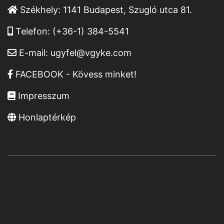
Székhely:
1141 Budapest, Szugló utca 81.
Telefon:
(+36-1) 384-5541
E-mail:
ugyfel@vgyke.com
FACEBOOK - Kövess minket!
Impresszum
Honlaptérkép