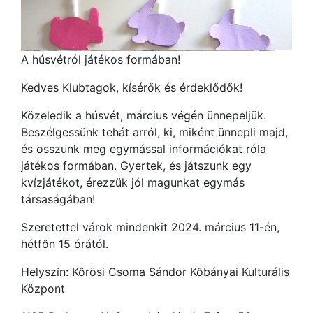
A húsvétról játékos formában!
Kedves Klubtagok, kísérők és érdeklődők!
Közeledik a húsvét, március végén ünnepeljük.
Beszélgessünk tehát arról, ki, miként ünnepli majd,
és osszunk meg egymással információkat róla
játékos formában. Gyertek, és játszunk egy
kvízjátékot, érezzük jól magunkat egymás
társaságában!
Szeretettel várok mindenkit 2024. március 11-én,
hétfőn 15 órától.
Helyszín: Kőrösi Csoma Sándor Kőbányai Kulturális
Központ