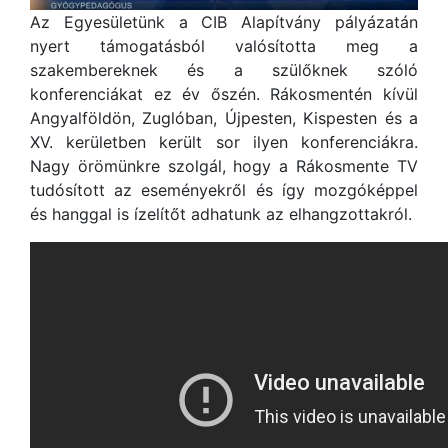
Az Egyesületünk a CIB Alapítvány pályázatán
nyert támogatásból valósította meg a
szakembereknek és a szülőknek szóló
konferenciákat ez év őszén. Rákosmentén kívül
Angyalföldön, Zuglóban, Újpesten, Kispesten és a
XV. kerületben került sor ilyen konferenciákra.
Nagy örömünkre szolgál, hogy a Rákosmente TV
tudósított az eseményekről és így mozgóképpel
és hanggal is ízelítőt adhatunk az elhangzottakról.