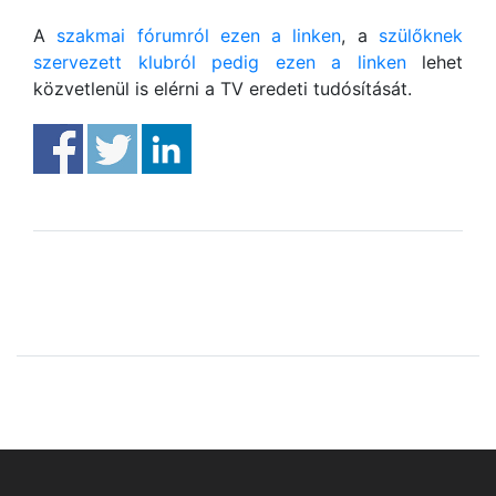
A
szakmai fórumról ezen a linken
, a
szülőknek
szervezett klubról pedig ezen a linken
lehet
közvetlenül is elérni a TV eredeti tudósítását.