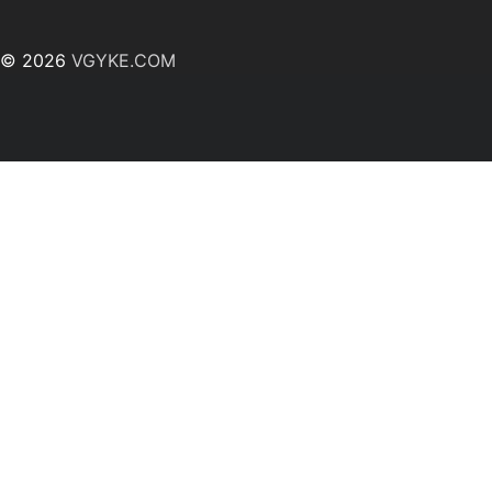
© 2026
VGYKE.COM