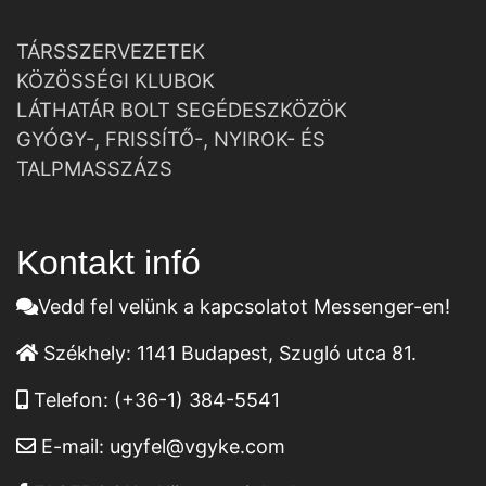
TÁRSSZERVEZETEK
KÖZÖSSÉGI KLUBOK
LÁTHATÁR BOLT SEGÉDESZKÖZÖK
GYÓGY-, FRISSÍTŐ-, NYIROK- ÉS
TALPMASSZÁZS
Kontakt infó
Vedd fel velünk a kapcsolatot Messenger-en!
Székhely:
1141 Budapest, Szugló utca 81.
Telefon:
(+36-1) 384-5541
E-mail:
ugyfel@vgyke.com