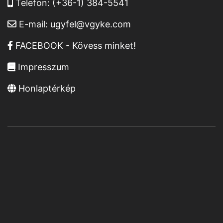
Telefon:
(+36-1) 384-5541
E-mail:
ugyfel@vgyke.com
FACEBOOK - Kövess minket!
Impresszum
Honlaptérkép