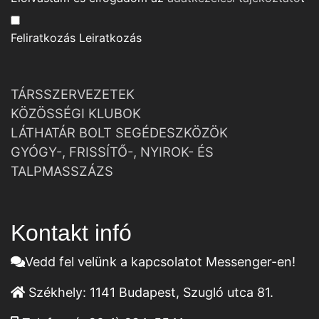
Feliratkozás
Leiratkozás
TÁRSSZERVEZETEK
KÖZÖSSÉGI KLUBOK
LÁTHATÁR BOLT SEGÉDESZKÖZÖK
GYÓGY-, FRISSÍTŐ-, NYIROK- ÉS
TALPMASSZÁZS
Kontakt infó
Vedd fel velünk a kapcsolatot Messenger-en!
Székhely:
1141 Budapest, Szugló utca 81.