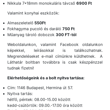
Nikkula 7*18mm monokuláris távcső
6900 Ft
Valamint konyhai eszközök:
Almaszeletelő
550Ft
Fokhagyma pucoló és daráló
750 Ft
Műanyag tároló dobozok
300 FT-tól
Weboldalunkon, valamint Facebook oldalunkon
képekkel, leírásokkal is találkozhatnak.
Megrendeléseket e-mail címünkre küldhetnek. A
Láthatár boltban továbbra is csak készpénzzel
tudnak fizetni!
Elérhetőségeink és a bolt nyitva tartása:
Cím: 1146 Budapest, Hermina út 57.
Nyitva tartás:
hétfő, péntek: 08.00-15.00 között
kedd-csütörtök: 09.00.-17.00 óra között