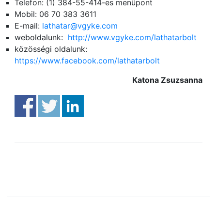
Telefon: (1) 384-55-414-es menüpont
Mobil: 06 70 383 3611
E-mail:
lathatar@vgyke.com
weboldalunk:
http://www.vgyke.com/lathatarbolt
közösségi oldalunk:
https://www.facebook.com/lathatarbolt
Katona Zsuzsanna