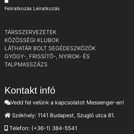
Feliratkozás
Leiratkozás
TÁRSSZERVEZETEK
KÖZÖSSÉGI KLUBOK
LÁTHATÁR BOLT SEGÉDESZKÖZÖK
GYÓGY-, FRISSÍTŐ-, NYIROK- ÉS
TALPMASSZÁZS
Kontakt infó
Vedd fel velünk a kapcsolatot Messenger-en!
Székhely:
1141 Budapest, Szugló utca 81.
Telefon:
(+36-1) 384-5541