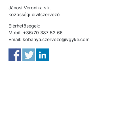
Jánosi Veronika s.k.
közösségi civilszervező
Elérhetőségek:
Mobil: +36/70 387 52 66
Email: kobanya.szervezo@vgyke.com