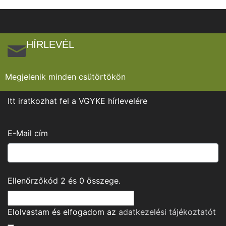
HÍRLEVÉL
Megjelenik minden csütörtökön
Itt iratkozhat fel a VGYKE hírlevelére
E-Mail cím
Ellenőrzőkód
2
és
0
összege.
Elolvastam és elfogadom az
adatkezelési tájékoztató
t