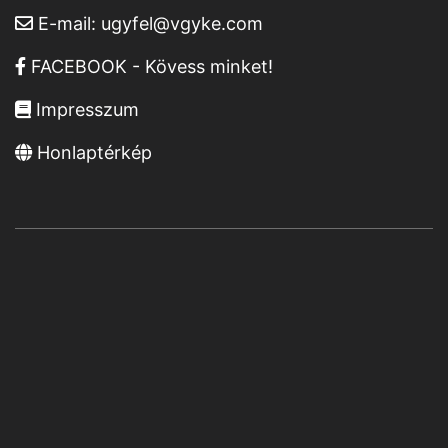
E-mail:
ugyfel@vgyke.com
FACEBOOK - Kövess minket!
Impresszum
Honlaptérkép