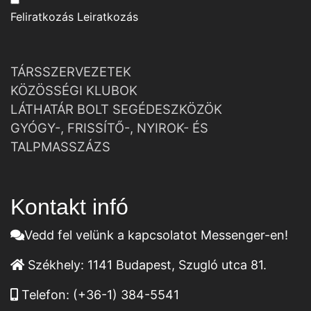
Feliratkozás
Leiratkozás
TÁRSSZERVEZETEK
KÖZÖSSÉGI KLUBOK
LÁTHATÁR BOLT SEGÉDESZKÖZÖK
GYÓGY-, FRISSÍTŐ-, NYIROK- ÉS
TALPMASSZÁZS
Kontakt infó
Vedd fel velünk a kapcsolatot Messenger-en!
Székhely:
1141 Budapest, Szugló utca 81.
Telefon:
(+36-1) 384-5541