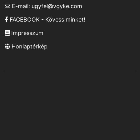
E-mail:
ugyfel@vgyke.com
FACEBOOK - Kövess minket!
Impresszum
Honlaptérkép