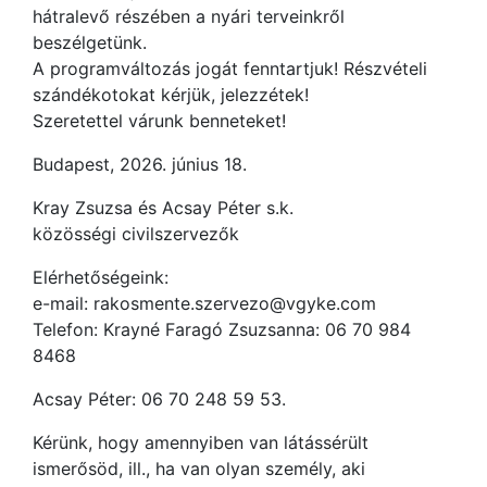
hátralevő részében a nyári terveinkről
beszélgetünk.
A programváltozás jogát fenntartjuk! Részvételi
szándékotokat kérjük, jelezzétek!
Szeretettel várunk benneteket!
Budapest, 2026. június 18.
Kray Zsuzsa és Acsay Péter s.k.
közösségi civilszervezők
Elérhetőségeink:
e-mail: rakosmente.szervezo@vgyke.com
Telefon: Krayné Faragó Zsuzsanna: 06 70 984
8468
Acsay Péter: 06 70 248 59 53.
Kérünk, hogy amennyiben van látássérült
ismerősöd, ill., ha van olyan személy, aki