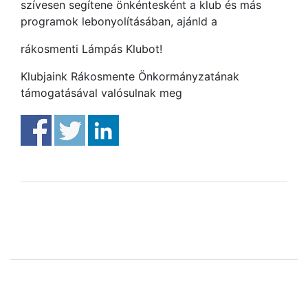
szívesen segítene önkéntesként a klub és más
programok lebonyolításában, ajánld a
rákosmenti Lámpás Klubot!
Klubjaink Rákosmente Önkormányzatának
támogatásával valósulnak meg