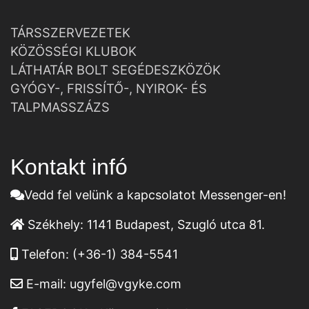
TÁRSSZERVEZETEK
KÖZÖSSÉGI KLUBOK
LÁTHATÁR BOLT SEGÉDESZKÖZÖK
GYÓGY-, FRISSÍTŐ-, NYIROK- ÉS
TALPMASSZÁZS
Kontakt infó
Vedd fel velünk a kapcsolatot Messenger-en!
Székhely:
1141 Budapest, Szugló utca 81.
Telefon:
(+36-1) 384-5541
E-mail:
ugyfel@vgyke.com