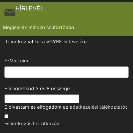
HÍRLEVÉL
Megjelenik minden csütörtökön
Itt iratkozhat fel a VGYKE hírlevelére
E-Mail cím
Ellenőrzőkód
3
és
8
összege.
Elolvastam és elfogadom az
adatkezelési tájékoztató
t
Feliratkozás
Leiratkozás