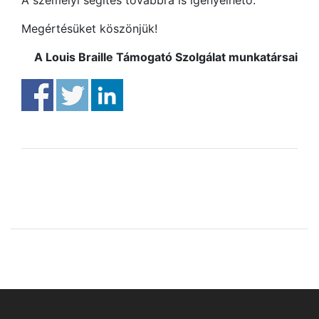
Megértésüket köszönjük!
A Louis Braille Támogató Szolgálat munkatársai