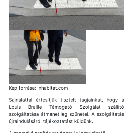
Kép forrása: inhabitat.com
Sajnálattal értesítjük tisztelt tagjainkat, hogy a
Louis Braille Támogató Szolgálat szállító
szolgáltatása átmenetileg szünetel. A szolgáltatás
újraindulásáról tájékoztatást küldünk.
A személyi segítés továbbra is igényelhető.