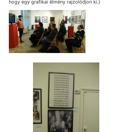
hogy egy grafikai élmény rajzolódjon ki.)