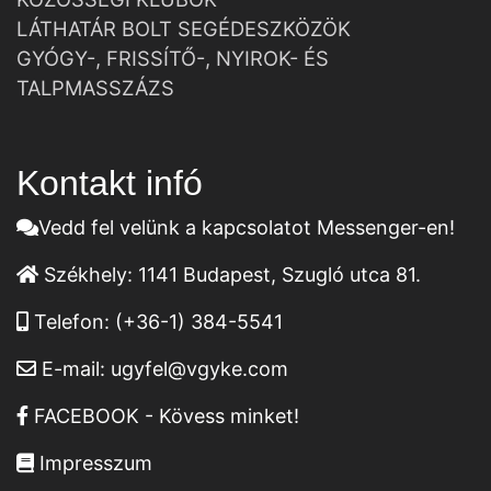
LÁTHATÁR BOLT SEGÉDESZKÖZÖK
GYÓGY-, FRISSÍTŐ-, NYIROK- ÉS
TALPMASSZÁZS
Kontakt infó
Vedd fel velünk a kapcsolatot Messenger-en!
Székhely:
1141 Budapest, Szugló utca 81.
Telefon:
(+36-1) 384-5541
E-mail:
ugyfel@vgyke.com
FACEBOOK - Kövess minket!
Impresszum