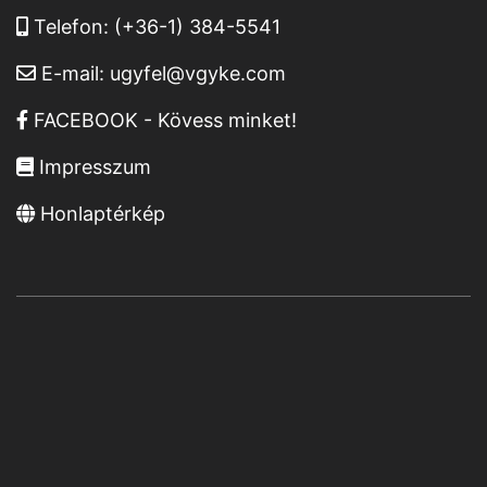
Telefon:
(+36-1) 384-5541
E-mail:
ugyfel@vgyke.com
FACEBOOK - Kövess minket!
Impresszum
Honlaptérkép