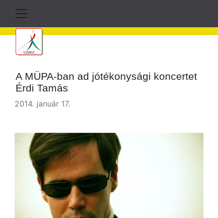
A MÜPA-ban ad jótékonysági koncertet
Érdi Tamás
2014. január 17.