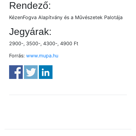
Rendező:
KézenFogva Alapítvány és a Művészetek Palotája
Jegyárak:
2900-, 3500-, 4300-, 4900 Ft
Forrás:
www.mupa.hu