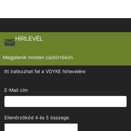
HÍRLEVÉL
Megjelenik minden csütörtökön
Itt iratkozhat fel a VGYKE hírlevelére
E-Mail cím
Ellenőrzőkód
4
és
5
összege.