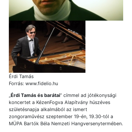
Érdi Tamás
Forrás: www.fidelio.hu
„
Érdi Tamás és barátai
” címmel ad jótékonysági
koncertet a KézenFogva Alapítvány húszéves
születésnapja alkalmából az ismert
zongoraművész szeptember 19-én, 19.30-tól a
MÜPA Bartók Béla Nemzeti Hangversenytermében.