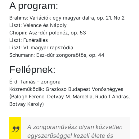
A program:
Brahms: Variációk egy magyar dalra, op. 21. No.2
Liszt: Velence és Nápoly
Chopin: Asz-dúr polonéz, op. 53
Liszt: Funérailles
Liszt: VI. magyar rapszódia
Schumann: Esz-dúr zongoraötös, op. 44
Fellépnek:
Érdi Tamás – zongora
Közreműködik: Grazioso Budapest Vonósnégyes
(Balogh Ferenc, Detvay M. Marcella, Rudolf András,
Botvay Károly)
A zongoraművész olyan közvetlen
egyszerűséggel kezeli élete és