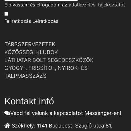
Elolvastam és elfogadom az
adatkezelési tájékoztató
t
Feliratkozás
Leiratkozás
TÁRSSZERVEZETEK
KÖZÖSSÉGI KLUBOK
LÁTHATÁR BOLT SEGÉDESZKÖZÖK
GYÓGY-, FRISSÍTŐ-, NYIROK- ÉS
TALPMASSZÁZS
Kontakt infó
Vedd fel velünk a kapcsolatot Messenger-en!
Székhely:
1141 Budapest, Szugló utca 81.