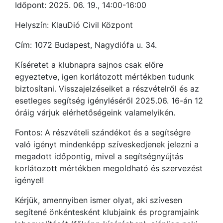
Időpont: 2025. 06. 19., 14:00-16:00
Helyszín: KlauDió Civil Központ
Cím: 1072 Budapest, Nagydiófa u. 34.
Kíséretet a klubnapra sajnos csak előre
egyeztetve, igen korlátozott mértékben tudunk
biztosítani. Visszajelzéseiket a részvételről és az
esetleges segítség igényléséről 2025.06. 16-án 12
óráig várjuk elérhetőségeink valamelyikén.
Fontos: A részvételi szándékot és a segítségre
való igényt mindenképp szíveskedjenek jelezni a
megadott időpontig, mivel a segítségnyújtás
korlátozott mértékben megoldható és szervezést
igényel!
Kérjük, amennyiben ismer olyat, aki szívesen
segítené önkéntesként klubjaink és programjaink