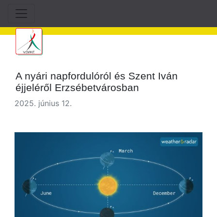
A nyári napfordulóról és Szent Iván
éjjeléről Erzsébetvárosban
2025. június 12.