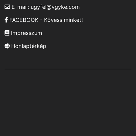
E-mail:
ugyfel@vgyke.com
FACEBOOK - Kövess minket!
Impresszum
Honlaptérkép