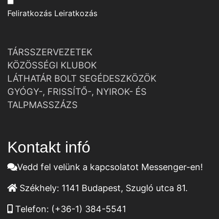
Feliratkozás
Leiratkozás
TÁRSSZERVEZETEK
KÖZÖSSÉGI KLUBOK
LÁTHATÁR BOLT SEGÉDESZKÖZÖK
GYÓGY-, FRISSÍTŐ-, NYIROK- ÉS
TALPMASSZÁZS
Kontakt infó
Vedd fel velünk a kapcsolatot Messenger-en!
Székhely:
1141 Budapest, Szugló utca 81.
Telefon:
(+36-1) 384-5541