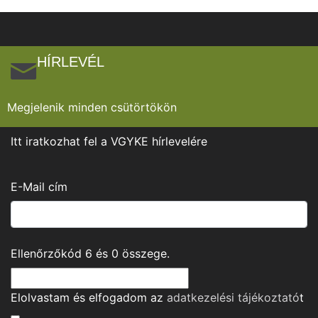
HÍRLEVÉL
Megjelenik minden csütörtökön
Itt iratkozhat fel a VGYKE hírlevelére
E-Mail cím
Ellenőrzőkód
6
és
0
összege.
Elolvastam és elfogadom az
adatkezelési tájékoztató
t