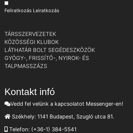
Feliratkozás
Leiratkozás
TÁRSSZERVEZETEK
KÖZÖSSÉGI KLUBOK
LÁTHATÁR BOLT SEGÉDESZKÖZÖK
GYÓGY-, FRISSÍTŐ-, NYIROK- ÉS
TALPMASSZÁZS
Kontakt infó
Vedd fel velünk a kapcsolatot Messenger-en!
Székhely:
1141 Budapest, Szugló utca 81.
Telefon:
(+36-1) 384-5541