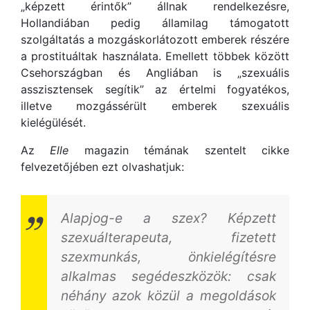
„képzett érintők” állnak rendelkezésre,
Hollandiában pedig államilag támogatott
szolgáltatás a mozgáskorlátozott emberek részére
a prostituáltak használata. Emellett többek között
Csehországban és Angliában is „szexuális
asszisztensek segítik” az értelmi fogyatékos,
illetve mozgássérült emberek szexuális
kielégülését.
Az
Elle
magazin témának szentelt cikke
felvezetőjében ezt olvashatjuk:
Alapjog-e a szex? Képzett
szexuálterapeuta, fizetett
szexmunkás, önkielégítésre
alkalmas segédeszközök: csak
néhány azok közül a megoldások