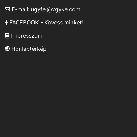
E-mail:
ugyfel@vgyke.com
FACEBOOK - Kövess minket!
Impresszum
Honlaptérkép