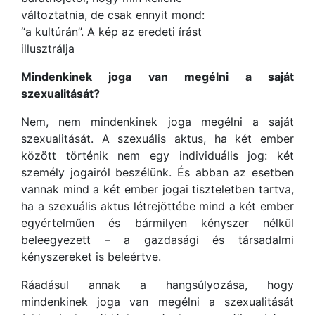
változtatnia, de csak ennyit mond:
“a kultúrán”. A kép az eredeti írást
illusztrálja
Mindenkinek joga van megélni a saját
szexualitását?
Nem, nem mindenkinek joga megélni a saját
szexualitását. A szexuális aktus, ha két ember
között történik nem egy individuális jog: két
személy jogairól beszélünk. És abban az esetben
vannak mind a két ember jogai tiszteletben tartva,
ha a szexuális aktus létrejöttébe mind a két ember
egyértelműen és bármilyen kényszer nélkül
beleegyezett – a gazdasági és társadalmi
kényszereket is beleértve.
Ráadásul annak a hangsúlyozása, hogy
mindenkinek joga van megélni a szexualitását