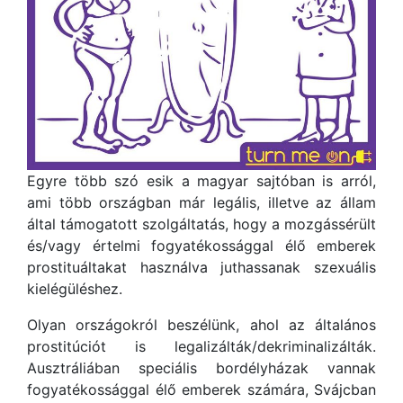
Egyre több szó esik a magyar sajtóban is arról,
ami több országban már legális, illetve az állam
által támogatott szolgáltatás, hogy a mozgássérült
és/vagy értelmi fogyatékossággal élő emberek
prostituáltakat használva juthassanak szexuális
kielégüléshez.
Olyan országokról beszélünk, ahol az általános
prostitúciót is legalizálták/dekriminalizálták.
Ausztráliában speciális bordélyházak vannak
fogyatékossággal élő emberek számára, Svájcban