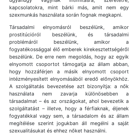
kapcsolatokra, mint bárki más, amit nem egy
szexmunkás használata során fognak megkapni.
Társadalmi elnyomásról beszélünk, amikor
prostitúcióról beszélünk, és társadalmi
problémáról beszélünk, amikor a
fogyatékossággal élő emberek kirekesztettségéről
beszélünk. De erre nem megoldás, hogy az egyik
elnyomott csoportot támogatja az állam abban,
hogy hozzáférjen a másik elnyomott csoport
intézményesített elnyomásából eredő előnyökhöz.
A szolgáltatás bevezetése azt bizonyítja: a nők
használata nem zavarja különösebben a
társadalmat – és az országokat, ahol bevezetik a
szolgáltatást – illetve, hogy a férfiaknak, éljenek
fogyatékkal vagy sem, a társadalom és az állam
megítélése szerint jogukban áll megélni a saját
szexualitásukat és ehhez nőket használni.