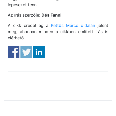
lépéseket tenni.
Az írás szerzője:
Dés Fanni
A cikk eredetileg a
Kettős Mérce oldalán
jelent
meg, ahonnan minden a cikkben említett írás is
elérhető