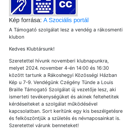
Kép forrása:
A Szociális portál
A Támogató szolgálat lesz a vendég a rákosmenti
klubon
Kedves Klubtársunk!
Szeretettel hívunk novemberi klubnapunkra,
melyet 2024. november 4-én 14:00 és 16:30
között tartunk a Rákoshegyi Közösségi Házban
Kép u 7-9. Vendégünk Czégény Tünde a Louis
Braille Támogató Szolgálat új vezetője lesz, aki
ismerteti tevékenységüket és akinek feltehetitek
kérdéseiteket a szolgálat működésével
kapcsolatban. Sort kerítünk egy kis beszélgetésre
és felköszöntjük a születés és névnaposainkat is.
Szeretettel várunk benneteket!