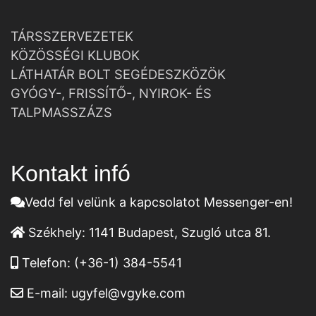
TÁRSSZERVEZETEK
KÖZÖSSÉGI KLUBOK
LÁTHATÁR BOLT SEGÉDESZKÖZÖK
GYÓGY-, FRISSÍTŐ-, NYIROK- ÉS
TALPMASSZÁZS
Kontakt infó
Vedd fel velünk a kapcsolatot Messenger-en!
Székhely:
1141 Budapest, Szugló utca 81.
Telefon:
(+36-1) 384-5541
E-mail:
ugyfel@vgyke.com