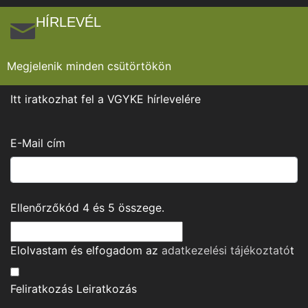
HÍRLEVÉL
Megjelenik minden csütörtökön
Itt iratkozhat fel a VGYKE hírlevelére
E-Mail cím
Ellenőrzőkód
4
és
5
összege.
Elolvastam és elfogadom az
adatkezelési tájékoztató
t
Feliratkozás
Leiratkozás