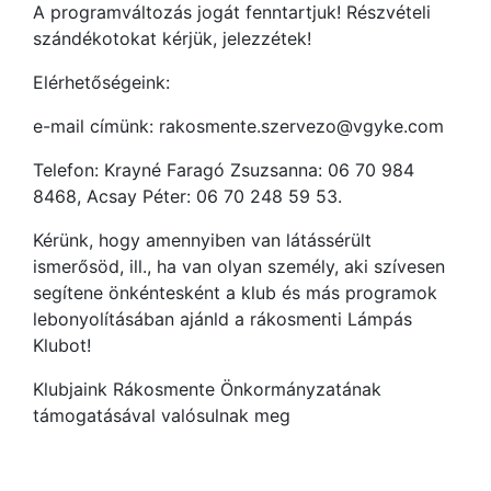
A programváltozás jogát fenntartjuk! Részvételi
szándékotokat kérjük, jelezzétek!
Elérhetőségeink:
e-mail címünk: rakosmente.szervezo@vgyke.com
Telefon: Krayné Faragó Zsuzsanna: 06 70 984
8468, Acsay Péter: 06 70 248 59 53.
Kérünk, hogy amennyiben van látássérült
ismerősöd, ill., ha van olyan személy, aki szívesen
segítene önkéntesként a klub és más programok
lebonyolításában ajánld a rákosmenti Lámpás
Klubot!
Klubjaink Rákosmente Önkormányzatának
támogatásával valósulnak meg