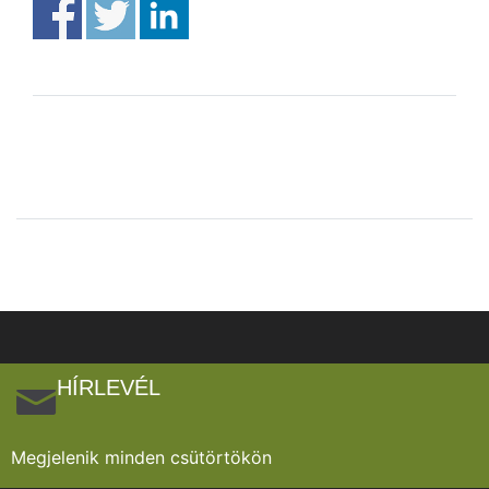
HÍRLEVÉL
Megjelenik minden csütörtökön