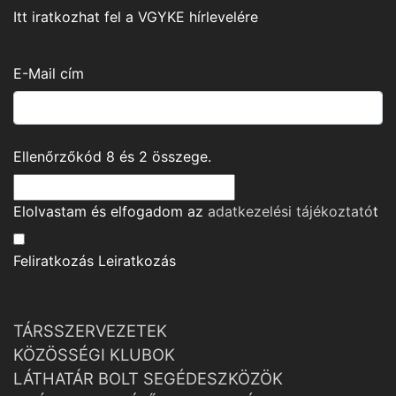
Itt iratkozhat fel a VGYKE hírlevelére
E-Mail cím
Ellenőrzőkód
8
és
2
összege.
Elolvastam és elfogadom az
adatkezelési tájékoztató
t
Feliratkozás
Leiratkozás
TÁRSSZERVEZETEK
KÖZÖSSÉGI KLUBOK
LÁTHATÁR BOLT SEGÉDESZKÖZÖK