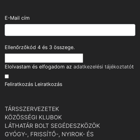
E-Mail cím
Ellenőrzőkód
4
és
3
összege.
Elolvastam és elfogadom az
adatkezelési tájékoztató
t
Feliratkozás
Leiratkozás
TÁRSSZERVEZETEK
KÖZÖSSÉGI KLUBOK
LÁTHATÁR BOLT SEGÉDESZKÖZÖK
GYÓGY-, FRISSÍTŐ-, NYIROK- ÉS