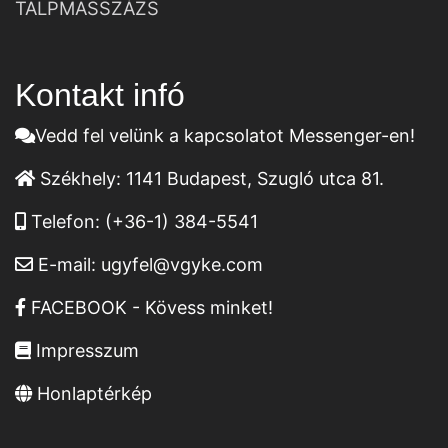
TALPMASSZÁZS
Kontakt infó
Vedd fel velünk a kapcsolatot Messenger-en!
Székhely:
1141 Budapest, Szugló utca 81.
Telefon:
(+36-1) 384-5541
E-mail:
ugyfel@vgyke.com
FACEBOOK - Kövess minket!
Impresszum
Honlaptérkép