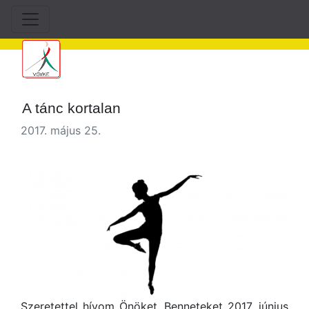
A tánc kortalan
2017. május 25.
Szeretettel hívom Önöket, Benneteket 2017. június