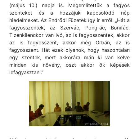
(május 10.) napja is. Megemlítettük a fagyos
szenteket és a hozzájuk kapcsolódó nép
hiedelmeket. Az Endrődi Füzetek így ír erről: „Hát a
fagyosszentek, az Szervác, Pongrác, Bonifác.
Tizenkilenckor van Ivó, az is fagyosszentek, akkor
az is fagyosszent, akkor még Orbán, az is
fagyosszent. Hát ezek olyanok, hogy haszontalan
egy szentek, mert akkorára mán ki van kelve
minden kis növény, oszt akkor ők képesek
lefagyasztani.”