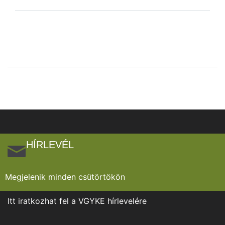
HÍRLEVÉL
Megjelenik minden csütörtökön
Itt iratkozhat fel a VGYKE hírlevelére