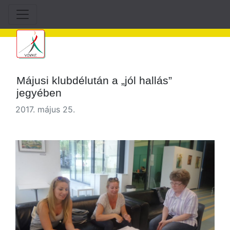
Májusi klubdélután a „jól hallás”
jegyében
2017. május 25.