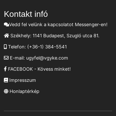
Kontakt infó
Vedd fel velünk a kapcsolatot Messenger-en!
Székhely:
1141 Budapest, Szugló utca 81.
Telefon:
(+36-1) 384-5541
E-mail:
ugyfel@vgyke.com
FACEBOOK - Kövess minket!
Impresszum
Honlaptérkép