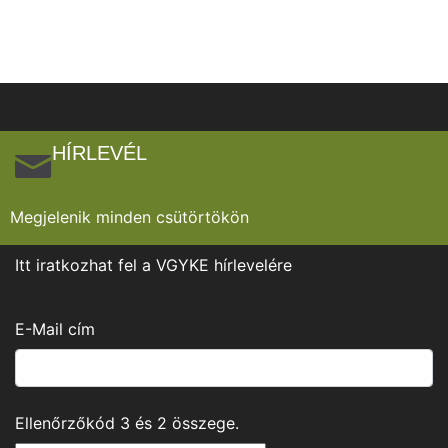
HÍRLEVÉL
Megjelenik minden csütörtökön
Itt iratkozhat fel a VGYKE hírlevelére
E-Mail cím
Ellenőrzőkód
3
és
2
összege.