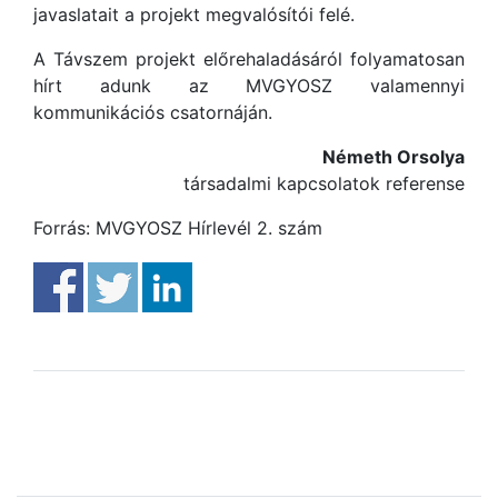
javaslatait a projekt megvalósítói felé.
A Távszem projekt előrehaladásáról folyamatosan
hírt adunk az MVGYOSZ valamennyi
kommunikációs csatornáján.
Németh Orsolya
társadalmi kapcsolatok referense
Forrás: MVGYOSZ Hírlevél 2. szám