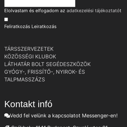
Elolvastam és elfogadom az
adatkezelési tájékoztató
t
Feliratkozás
Leiratkozás
TÁRSSZERVEZETEK
KÖZÖSSÉGI KLUBOK
LÁTHATÁR BOLT SEGÉDESZKÖZÖK
GYÓGY-, FRISSÍTŐ-, NYIROK- ÉS
TALPMASSZÁZS
Kontakt infó
Vedd fel velünk a kapcsolatot Messenger-en!