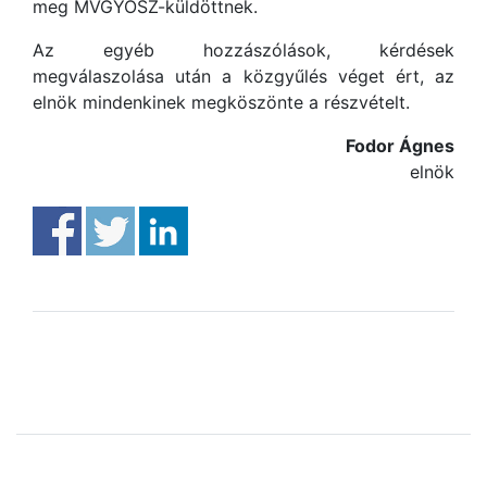
meg MVGYOSZ-küldöttnek.
Az egyéb hozzászólások, kérdések
megválaszolása után a közgyűlés véget ért, az
elnök mindenkinek megköszönte a részvételt.
Fodor Ágnes
elnök