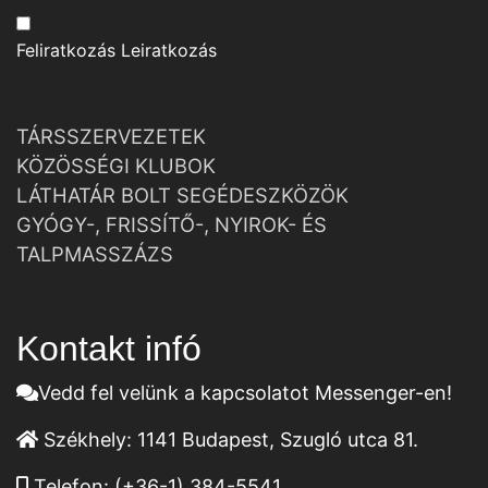
Feliratkozás
Leiratkozás
TÁRSSZERVEZETEK
KÖZÖSSÉGI KLUBOK
LÁTHATÁR BOLT SEGÉDESZKÖZÖK
GYÓGY-, FRISSÍTŐ-, NYIROK- ÉS
TALPMASSZÁZS
Kontakt infó
Vedd fel velünk a kapcsolatot Messenger-en!
Székhely:
1141 Budapest, Szugló utca 81.
Telefon:
(+36-1) 384-5541