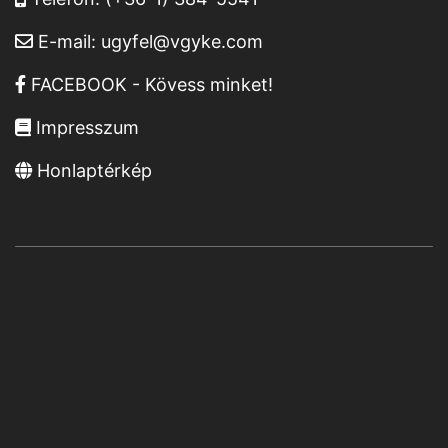
E-mail:
ugyfel@vgyke.com
FACEBOOK - Kövess minket!
Impresszum
Honlaptérkép