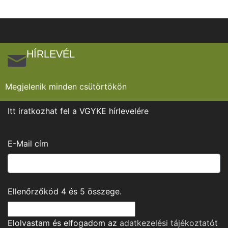
HÍRLEVÉL
Megjelenik minden csütörtökön
Itt iratkozhat fel a VGYKE hírlevelére
E-Mail cím
Ellenőrzőkód
4
és
5
összege.
Elolvastam és elfogadom az
adatkezelési tájékoztató
t