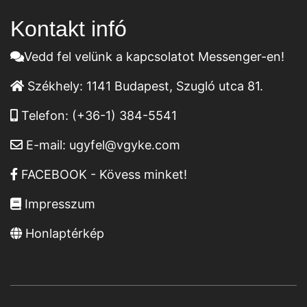
Kontakt infó
Vedd fel velünk a kapcsolatot Messenger-en!
Székhely:
1141 Budapest, Szugló utca 81.
Telefon:
(+36-1) 384-5541
E-mail:
ugyfel@vgyke.com
FACEBOOK - Kövess minket!
Impresszum
Honlaptérkép