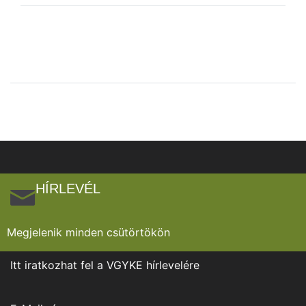
HÍRLEVÉL
Megjelenik minden csütörtökön
Itt iratkozhat fel a VGYKE hírlevelére