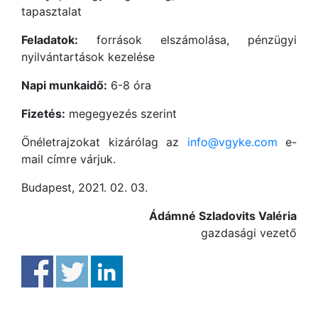
tapasztalat
Feladatok:
források elszámolása, pénzügyi
nyilvántartások kezelése
Napi munkaidő:
6-8 óra
Fizetés:
megegyezés szerint
Önéletrajzokat kizárólag az
info@vgyke.com
e-
mail címre várjuk.
Budapest, 2021. 02. 03.
Ádámné Szladovits Valéria
gazdasági vezető