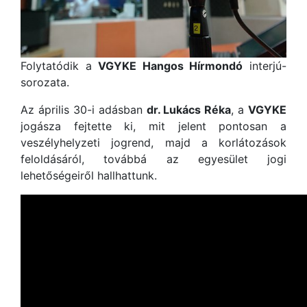
Folytatódik a
VGYKE Hangos Hírmondó
interjú-
sorozata.
Az április 30-i adásban
dr. Lukács Réka
, a
VGYKE
jogásza fejtette ki, mit jelent pontosan a
veszélyhelyzeti jogrend, majd a korlátozások
feloldásáról, továbbá az egyesület jogi
lehetőségeiről hallhattunk.