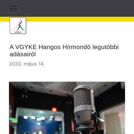
A VGYKE Hangos Hírmondó legutóbbi
adásairól
2020. május 14.