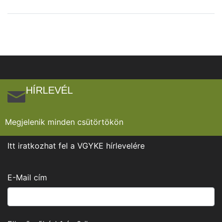
HÍRLEVÉL
Megjelenik minden csütörtökön
Itt iratkozhat fel a VGYKE hírlevelére
E-Mail cím