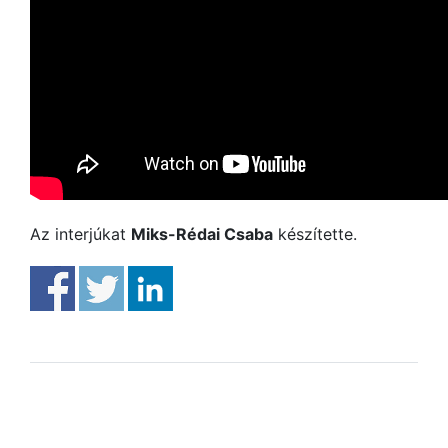
Az interjúkat
Miks-Rédai Csaba
készítette.