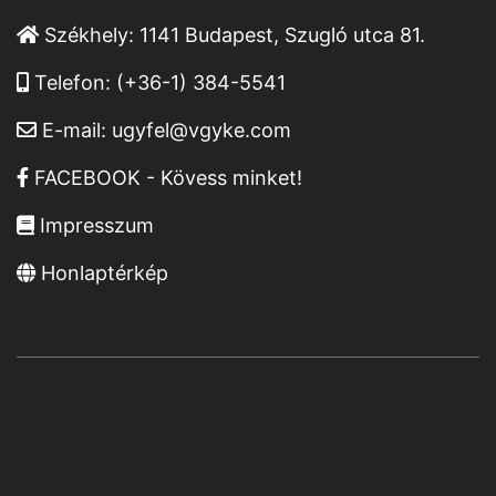
Székhely:
1141 Budapest, Szugló utca 81.
Telefon:
(+36-1) 384-5541
E-mail:
ugyfel@vgyke.com
FACEBOOK - Kövess minket!
Impresszum
Honlaptérkép