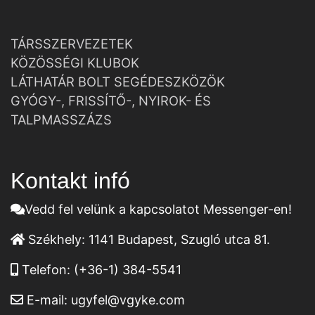
TÁRSSZERVEZETEK
KÖZÖSSÉGI KLUBOK
LÁTHATÁR BOLT SEGÉDESZKÖZÖK
GYÓGY-, FRISSÍTŐ-, NYIROK- ÉS
TALPMASSZÁZS
Kontakt infó
Vedd fel velünk a kapcsolatot Messenger-en!
Székhely:
1141 Budapest, Szugló utca 81.
Telefon:
(+36-1) 384-5541
E-mail:
ugyfel@vgyke.com