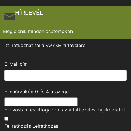
HÍRLEVÉL
Megjelenik minden csütörtökön
Itt iratkozhat fel a VGYKE hírlevelére
E-Mail cím
Ellenőrzőkód
0
és
4
összege.
Elolvastam és elfogadom az
adatkezelési tájékoztató
t
Feliratkozás
Leiratkozás