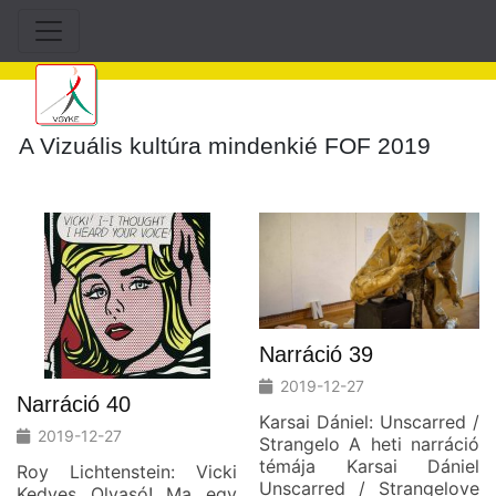
A Vizuális kultúra mindenkié FOF 2019
Narráció 39
2019-12-27
Narráció 40
Karsai Dániel: Unscarred /
2019-12-27
Strangelo A heti narráció
témája Karsai Dániel
Roy Lichtenstein: Vicki
Unscarred / Strangelove
Kedves Olvasó! Ma egy