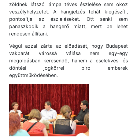
zöldnek látszó lámpa téves észlelése sem okoz
veszélyhelyzetet. A hangjelzés tehát kiegészíti,
pontosítja az észleléseket. Ott senki sem
panaszkodik a hangerő miatt, mert be lehet
rendesen állítani.
Végül azzal zárta az előadását, hogy Budapest
vakbarát várossá válása nem egy-egy
megoldásban keresendő, hanem a cselekvési és
döntési jogkörrel bíró emberek
együttműködésében.