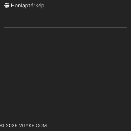
Honlaptérkép
© 2026
VGYKE.COM