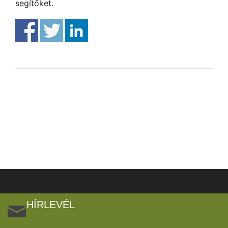
segítőket.
HÍRLEVÉL