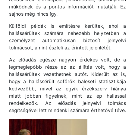
működnek és a pontos információt mutatják. Ez
sajnos még nincs így.
Külföldi példák is említésre kerültek, ahol a
hallássérültek számára nehezebb helyzetben a
személyzet automatikusan biztosít jelnyelvi
tolmácsot, amint észleli az érintett jelenlétét.
Az előadás egésze nagyon érdekes volt, de a
legmeglepőbb része az az állítás volt, hogy a
hallássérültek vezethetnek autót. Kiderült az is,
hogy a hallássérült sofőrök baleseti statisztikája
kedvezőbb, mivel az egyik érzékszerv hiánya
miatt jobban figyelnek, mint az ép hallással
rendelkezők. Az előadás jelnyelvi tolmács
segítségével lett mindenki számára érthetővé téve.