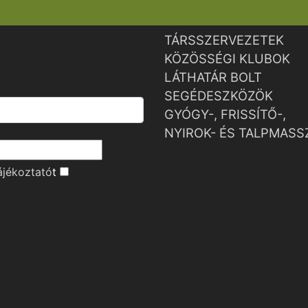
TÁRSSZERVEZETEK
KÖZÖSSÉGI KLUBOK
LÁTHATÁR BOLT
SEGÉDESZKÖZÖK
GYÓGY-, FRISSÍTŐ-,
NYIROK- ÉS TALPMASS
ájékoztató
t