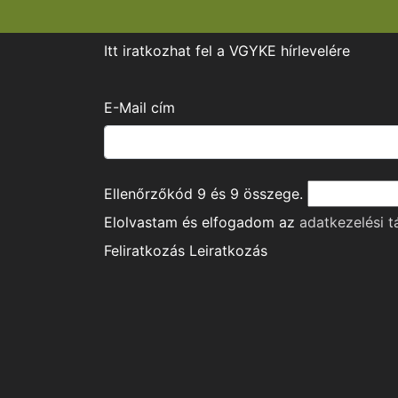
Itt iratkozhat fel a VGYKE hírlevelére
E-Mail cím
Ellenőrzőkód
9
és
9
összege.
Elolvastam és elfogadom az
adatkezelési t
Feliratkozás
Leiratkozás