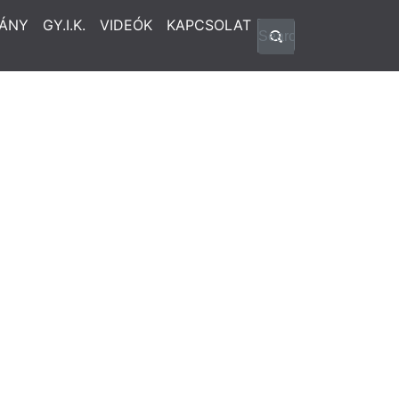
ÁNY
GY.I.K.
VIDEÓK
KAPCSOLAT