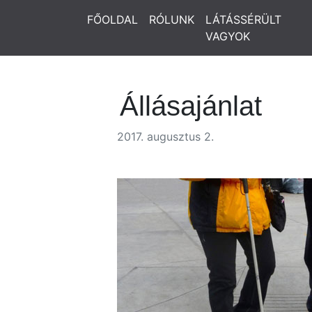
FŐOLDAL
RÓLUNK
LÁTÁSSÉRÜLT
VAGYOK
Állásajánlat
2017. augusztus 2.