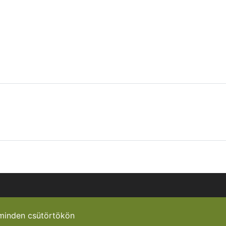
minden csütörtökön