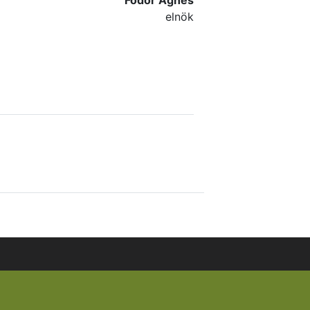
elnök