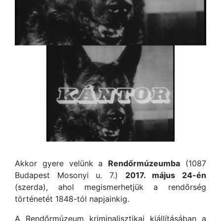
Akkor gyere velünk a
Rendőrmúzeumba
(1087
Budapest Mosonyi u. 7.)
2017. május 24-én
(szerda), ahol megismerhetjük a rendőrség
történetét 1848-tól napjainkig.
A Rendőrmúzeum kriminalisztikai kiállításában a