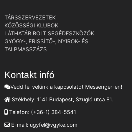
TÁRSSZERVEZETEK
KÖZÖSSÉGI KLUBOK
LÁTHATÁR BOLT SEGÉDESZKÖZÖK
GYÓGY-, FRISSÍTŐ-, NYIROK- ÉS
TALPMASSZÁZS
Kontakt infó
Vedd fel velünk a kapcsolatot Messenger-en!
Székhely:
1141 Budapest, Szugló utca 81.
Telefon:
(+36-1) 384-5541
E-mail:
ugyfel@vgyke.com