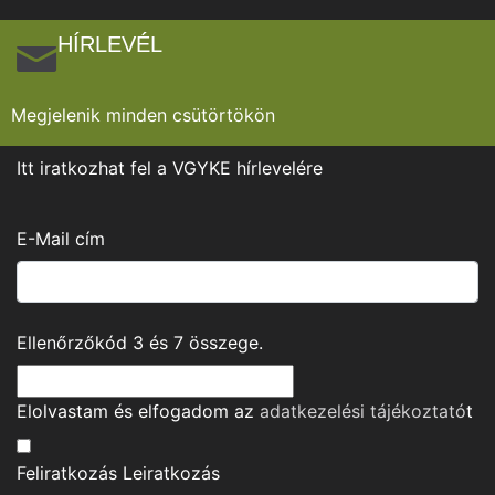
HÍRLEVÉL
Megjelenik minden csütörtökön
Itt iratkozhat fel a VGYKE hírlevelére
E-Mail cím
Ellenőrzőkód
3
és
7
összege.
Elolvastam és elfogadom az
adatkezelési tájékoztató
t
Feliratkozás
Leiratkozás