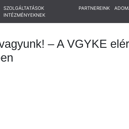
SZOLGÁLTATÁSOK
PARTNEREINK
ADOM
INTÉZMÉNYEKNEK
vagyunk! – A VGYKE elér
ben