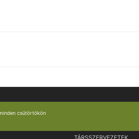
minden csütörtökön
TÁRSSZERVEZETEK