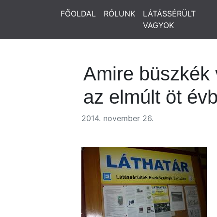
FŐOLDAL
RÓLUNK
LÁTÁSSÉRÜLT
VAGYOK
Amire büszkék 
az elmúlt öt év
2014. november 26.