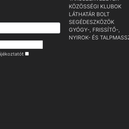
KÖZÖSSÉGI KLUBOK
LÁTHATÁR BOLT
SEGÉDESZKÖZÖK
GYÓGY-, FRISSÍTŐ-,
NYIROK- ÉS TALPMASS
ájékoztató
t