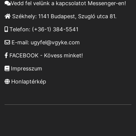
Vedd fel velünk a kapcsolatot Messenger-en!
Székhely:
1141 Budapest, Szugló utca 81.
Telefon:
(+36-1) 384-5541
E-mail:
ugyfel@vgyke.com
FACEBOOK - Kövess minket!
Impresszum
Honlaptérkép