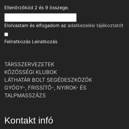
Ellenőrzőkód
2
és
9
összege.
Elolvastam és elfogadom az
adatkezelési tájékoztató
t
Feliratkozás
Leiratkozás
TÁRSSZERVEZETEK
KÖZÖSSÉGI KLUBOK
LÁTHATÁR BOLT SEGÉDESZKÖZÖK
GYÓGY-, FRISSÍTŐ-, NYIROK- ÉS
TALPMASSZÁZS
Kontakt infó