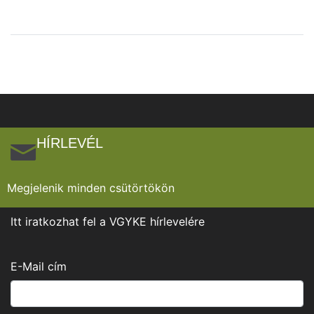
HÍRLEVÉL
Megjelenik minden csütörtökön
Itt iratkozhat fel a VGYKE hírlevelére
E-Mail cím