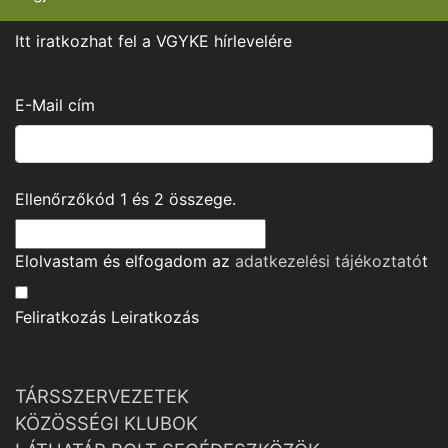
Itt iratkozhat fel a VGYKE hírlevelére
E-Mail cím
Ellenőrzőkód
1
és
2
összege.
Elolvastam és elfogadom az
adatkezelési tájékoztató
t
Feliratkozás
Leiratkozás
TÁRSSZERVEZETEK
KÖZÖSSÉGI KLUBOK