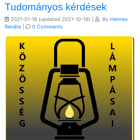
Tudományos kérdések
2021-01-18
(updated 2021-10-19)
|
By
Helmes
Renáta
|
0 Comments