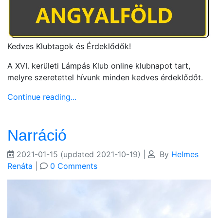
Kedves Klubtagok és Érdeklődők!
A XVI. kerületi Lámpás Klub online klubnapot tart,
melyre szeretettel hívunk minden kedves érdeklődőt.
Continue reading...
Narráció
2021-01-15
(updated 2021-10-19)
|
By
Helmes
Renáta
|
0 Comments