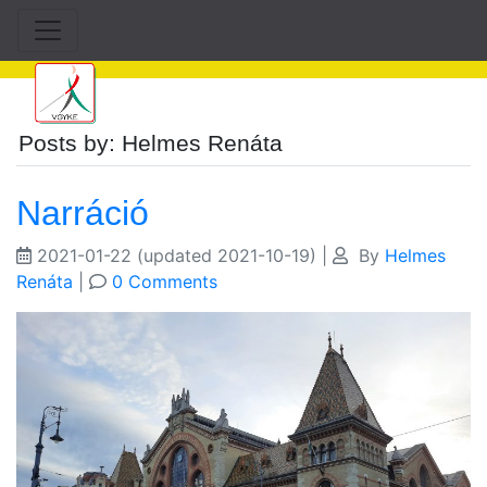
Posts by: Helmes Renáta
Narráció
2021-01-22
(updated 2021-10-19)
|
By
Helmes
Renáta
|
0 Comments