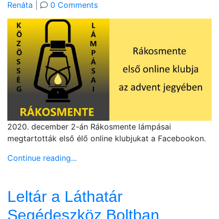
Renáta
|
0 Comments
2020. december 2-án Rákosmente lámpásai
megtartották első élő online klubjukat a Facebookon.
Continue reading...
Leltár a Láthatár
Segédeszköz Boltban