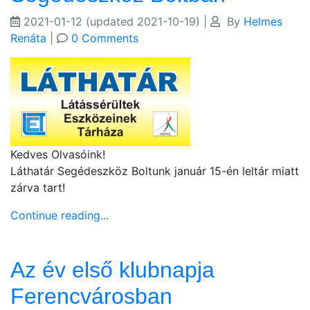
2021-01-12
(updated 2021-10-19)
|
By
Helmes
Renáta
|
0 Comments
Kedves Olvasóink!
Láthatár Segédeszköz Boltunk január 15-én leltár miatt
zárva tart!
Continue reading...
Az év első klubnapja
Ferencvárosban