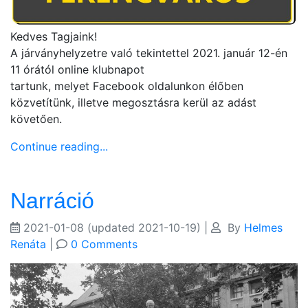
Kedves Tagjaink!
A járványhelyzetre való tekintettel 2021. január 12-én
11 órától online klubnapot
tartunk, melyet Facebook oldalunkon élőben
közvetítünk, illetve megosztásra kerül az adást
követően.
Continue reading...
Narráció
2021-01-08
(updated 2021-10-19)
|
By
Helmes
Renáta
|
0 Comments