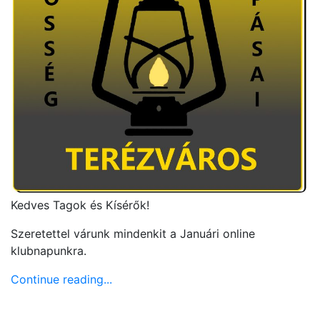
Kedves Tagok és Kísérők!
Szeretettel várunk mindenkit a Januári online
klubnapunkra.
Continue reading...