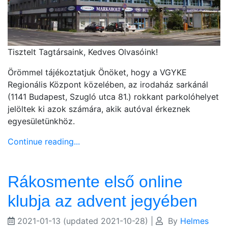
Tisztelt Tagtársaink, Kedves Olvasóink!
Örömmel tájékoztatjuk Önöket, hogy a VGYKE
Regionális Központ közelében, az irodaház sarkánál
(1141 Budapest, Szugló utca 81.) rokkant parkolóhelyet
jelöltek ki azok számára, akik autóval érkeznek
egyesületünkhöz.
Continue reading...
Rákosmente első online
klubja az advent jegyében
2021-01-13
(updated 2021-10-28)
|
By
Helmes