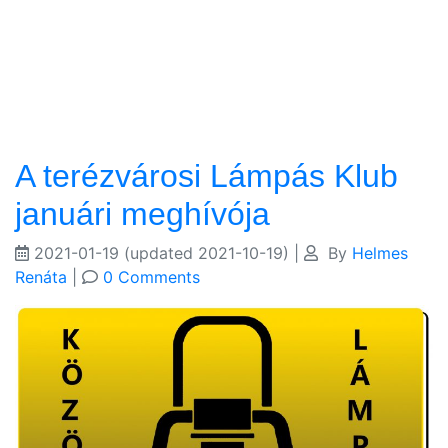
A terézvárosi Lámpás Klub
januári meghívója
2021-01-19
(updated 2021-10-19)
|
By
Helmes
Renáta
|
0 Comments