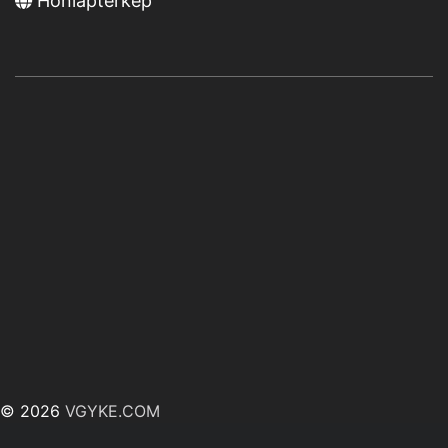
Honlaptérkép
© 2026
VGYKE.COM