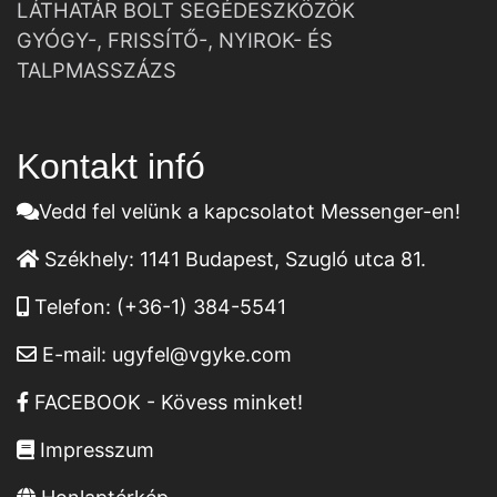
LÁTHATÁR BOLT SEGÉDESZKÖZÖK
GYÓGY-, FRISSÍTŐ-, NYIROK- ÉS
TALPMASSZÁZS
Kontakt infó
Vedd fel velünk a kapcsolatot Messenger-en!
Székhely:
1141 Budapest, Szugló utca 81.
Telefon:
(+36-1) 384-5541
E-mail:
ugyfel@vgyke.com
FACEBOOK - Kövess minket!
Impresszum