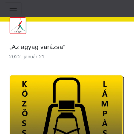
„Az agyag varázsa”
2022. január 21.