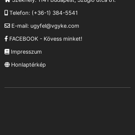
Telefon:
(+36-1) 384-5541
E-mail:
ugyfel@vgyke.com
FACEBOOK - Kövess minket!
Impresszum
Honlaptérkép