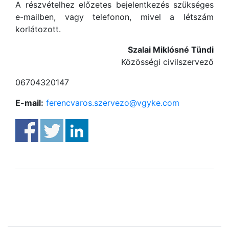
A részvételhez előzetes bejelentkezés szükséges
e-mailben, vagy telefonon, mivel a létszám
korlátozott.
Szalai Miklósné Tündi
Közösségi civilszervező
06704320147
E-mail:
ferencvaros.szervezo@vgyke.com