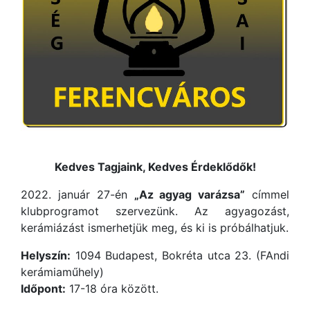
Kedves Tagjaink, Kedves Érdeklődők!
2022. január 27-én
„Az agyag varázsa”
címmel
klubprogramot szervezünk. Az agyagozást,
kerámiázást ismerhetjük meg, és ki is próbálhatjuk.
Helyszín:
1094 Budapest, Bokréta utca 23. (FAndi
kerámiaműhely)
Időpont:
17-18 óra között.