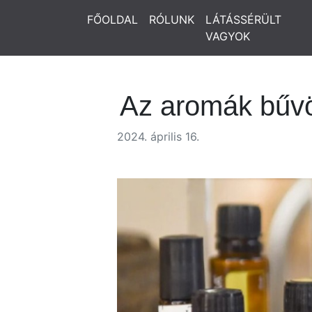
FŐOLDAL
RÓLUNK
LÁTÁSSÉRÜLT
VAGYOK
Az aromák bűv
2024. április 16.