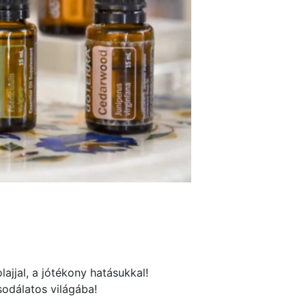
ajjal, a jótékony hatásukkal!
odálatos világába!