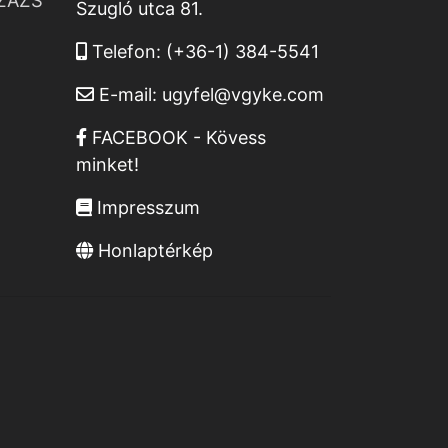
ZÁZS
Szugló utca 81.
Telefon:
(+36-1) 384-5541
E-mail:
ugyfel@vgyke.com
FACEBOOK - Kövess
minket!
Impresszum
Honlaptérkép