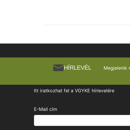
HÍRLEVÉL
Megjelenik 
Itt iratkozhat fel a VGYKE hírlevelére
E-Mail cím