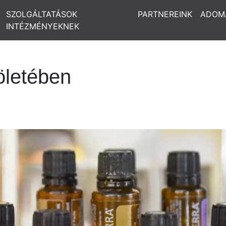
SZOLGÁLTATÁSOK
PARTNEREINK
ADOM
INTÉZMÉNYEKNEK
öletében