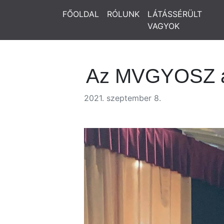
FŐOLDAL
RÓLUNK
LÁTÁSSÉRÜLT
VAGYOK
Az MVGYOSZ ak
2021. szeptember 8.