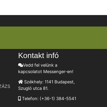
Kontakt infó
Vedd fel velünk a
kapcsolatot Messenger-en!
Székhely:
1141 Budapest,
ZÁZS
Szugló utca 81.
Telefon:
(+36-1) 384-5541