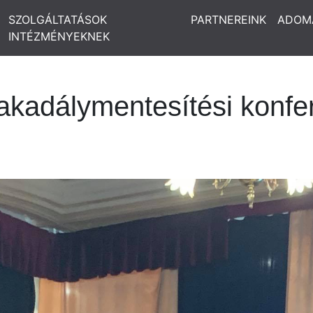
SZOLGÁLTATÁSOK
PARTNEREINK
ADOM
INTÉZMÉNYEKNEK
adálymentesítési konfer