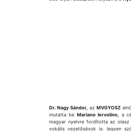
Dr. Nagy Sándor,
az
MVGYOSZ
elnö
mutatta be
Mariano Iervolino,
a cé
magyar nyelvre fordította az olasz 
vokális vezetősávok is: legyen sz