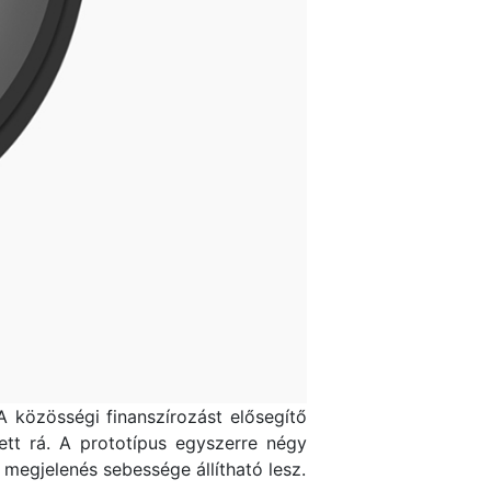
A közösségi finanszírozást elősegítő
ett rá. A prototípus egyszerre négy
a megjelenés sebessége állítható lesz.