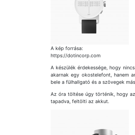
A kép forrása:
https://dotincorp.com
A készülék érdekessége, hogy nincs 
akarnak egy okostelefont, hanem an
bele a fülhallgató és a szövegek más
Az óra töltése úgy történik, hogy a
tapadva, feltölti az akkut.