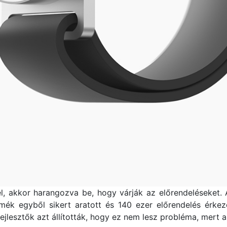
el, akkor harangozva be, hogy várják az előrendeléseket. 
rmék egyből sikert aratott és 140 ezer előrendelés érkez
fejlesztők azt állították, hogy ez nem lesz probléma, mert 