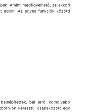
épen. Amint megfigyelhető, az akkori
et adjon. Az egyes funkciók közötti
beleépítettek, bár erről komolyabb
tooth-on keresztül csatlakozott egy