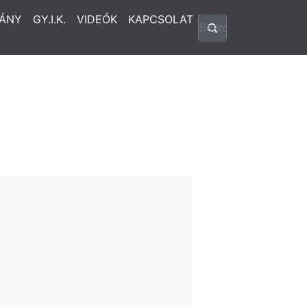
ÁNY
GY.I.K.
VIDEÓK
KAPCSOLAT