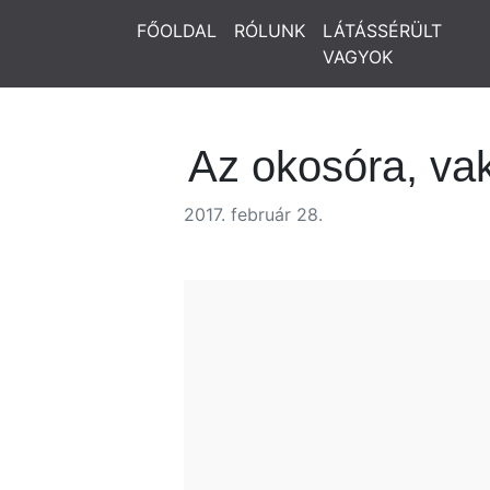
FŐOLDAL
RÓLUNK
LÁTÁSSÉRÜLT
VAGYOK
Az okosóra, va
2017. február 28.