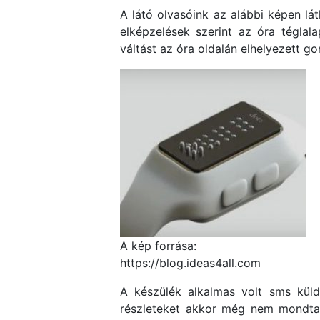
A látó olvasóink az alábbi képen lá
elképzelések szerint az óra téglal
váltást az óra oldalán elhelyezett g
A kép forrása:
https://blog.ideas4all.com
A készülék alkalmas volt sms küld
részleteket akkor még nem mondtak 