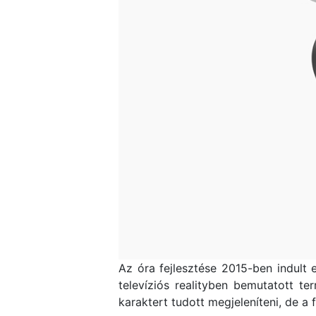
Az óra fejlesztése 2015-ben indult 
televíziós realityben bemutatott te
karaktert tudott megjeleníteni, de a 