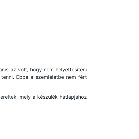
nis az volt, hogy nem helyettesíteni
 tenni. Ebbe a szemléletbe nem fért
reltek, mely a készülék hátlapjához