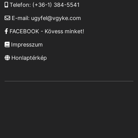
Telefon:
(+36-1) 384-5541
E-mail:
ugyfel@vgyke.com
FACEBOOK - Kövess minket!
Impresszum
Honlaptérkép