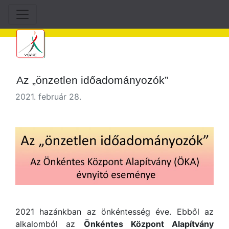
Az „önzetlen időadományozók”
2021. február 28.
2021 hazánkban az önkéntesség éve. Ebből az
alkalomból az
Önkéntes Központ Alapítvány