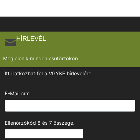
HÍRLEVÉL
Megjelenik minden csütörtökön
Itt iratkozhat fel a VGYKE hírlevelére
E-Mail cím
Ellenőrzőkód
8
és
7
összege.