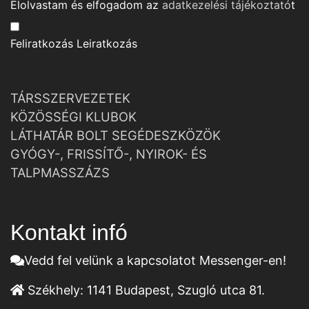
Elolvastam és elfogadom az
adatkezelési tájékoztató
t
Feliratkozás
Leiratkozás
TÁRSSZERVEZETEK
KÖZÖSSÉGI KLUBOK
LÁTHATÁR BOLT SEGÉDESZKÖZÖK
GYÓGY-, FRISSÍTŐ-, NYIROK- ÉS
TALPMASSZÁZS
Kontakt infó
Vedd fel velünk a kapcsolatot Messenger-en!
Székhely:
1141 Budapest, Szugló utca 81.