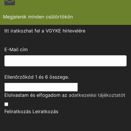
Megjelenik minden csütörtökön
Itt iratkozhat fel a VGYKE hírlevelére
E-Mail cím
Ellenőrzőkód
1
és
6
összege.
Elolvastam és elfogadom az
adatkezelési tájékoztató
t
Feliratkozás
Leiratkozás