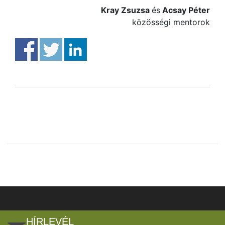
Kray Zsuzsa
és
Acsay Péter
közösségi mentorok
HÍRLEVÉL