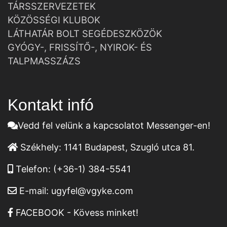
TÁRSSZERVEZETEK
KÖZÖSSÉGI KLUBOK
LÁTHATÁR BOLT SEGÉDESZKÖZÖK
GYÓGY-, FRISSÍTŐ-, NYIROK- ÉS
TALPMASSZÁZS
Kontakt infó
Vedd fel velünk a kapcsolatot Messenger-en!
Székhely:
1141 Budapest, Szugló utca 81.
Telefon:
(+36-1) 384-5541
E-mail:
ugyfel@vgyke.com
FACEBOOK - Kövess minket!