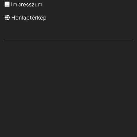
Impresszum
Honlaptérkép